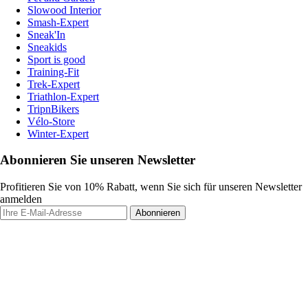
Slowood Interior
Smash-Expert
Sneak'In
Sneakids
Sport is good
Training-Fit
Trek-Expert
Triathlon-Expert
TripnBikers
Vélo-Store
Winter-Expert
Abonnieren Sie unseren Newsletter
Profitieren Sie von 10% Rabatt, wenn Sie sich für unseren Newsletter
anmelden
Abonnieren