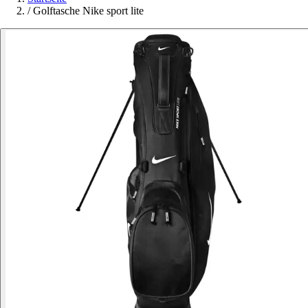
/
Golftasche Nike sport lite