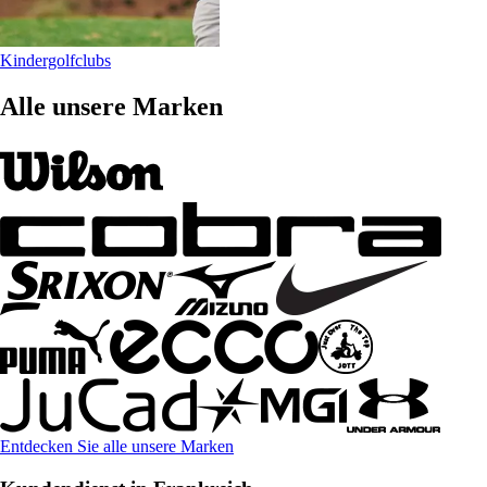
Kindergolfclubs
Alle unsere Marken
Entdecken Sie alle unsere Marken