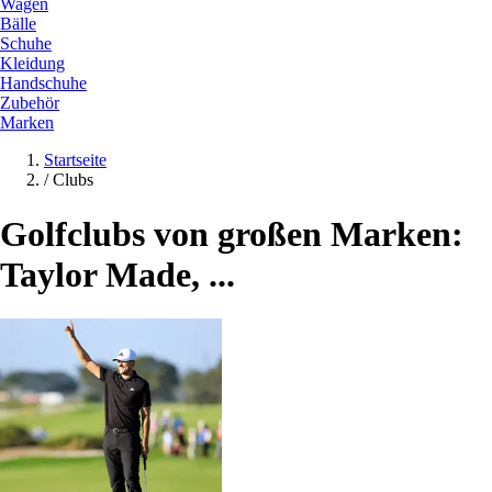
Wagen
Bälle
Schuhe
Kleidung
Handschuhe
Zubehör
Marken
Startseite
/
Clubs
Golfclubs von großen Marken:
Taylor Made, ...