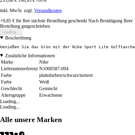
235,00 €
196,93 €
-16%
inkl. MwSt. zzgl.
Versandkosten
+9,85 €
für Ihre nächste Bestellung geschenkt
Nach Bestätigung Ihrer
Bestellung gutgeschrieben
Loading...
Beschreibung
Genießen Sie das Grün mit der Nike Sport Lite Golftasche
Zusätzliche Informationen
Marke
Nike
Lieferantenreferenz
N1000587-094
Farbe
platinfarben/schwarz/turnrot
Farbe
Weiß
Geschlecht
Gemischt
Altersgruppe
Erwachsene
Loading...
Loading...
Alle unsere Marken