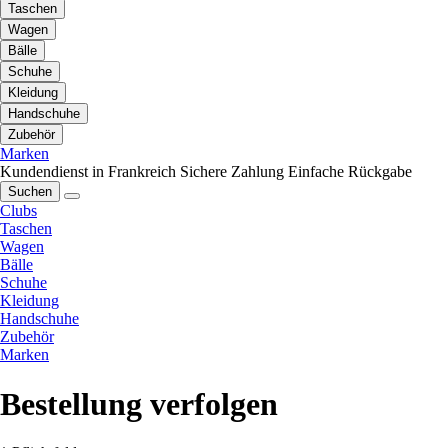
Taschen
Wagen
Bälle
Schuhe
Kleidung
Handschuhe
Zubehör
Marken
Kundendienst in Frankreich
Sichere Zahlung
Einfache Rückgabe
Suchen
Clubs
Taschen
Wagen
Bälle
Schuhe
Kleidung
Handschuhe
Zubehör
Marken
Bestellung verfolgen