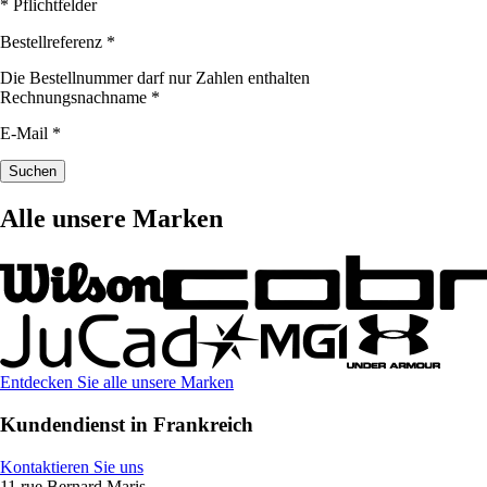
* Pflichtfelder
Bestellreferenz
*
Die Bestellnummer darf nur Zahlen enthalten
Rechnungsnachname
*
E-Mail
*
Suchen
Alle unsere Marken
Entdecken Sie alle unsere Marken
Kundendienst in Frankreich
Kontaktieren Sie uns
11 rue Bernard Maris