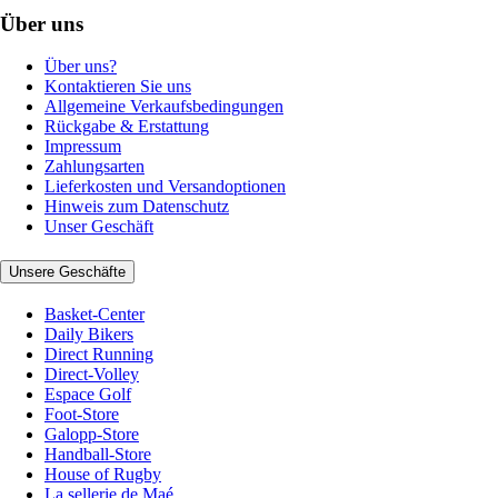
Über uns
Über uns?
Kontaktieren Sie uns
Allgemeine Verkaufsbedingungen
Rückgabe & Erstattung
Impressum
Zahlungsarten
Lieferkosten und Versandoptionen
Hinweis zum Datenschutz
Unser Geschäft
Unsere Geschäfte
Basket-Center
Daily Bikers
Direct Running
Direct-Volley
Espace Golf
Foot-Store
Galopp-Store
Handball-Store
House of Rugby
La sellerie de Maé