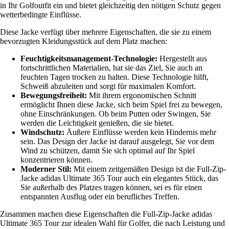
in Ihr Golfoutfit ein und bietet gleichzeitig den nötigen Schutz gegen
wetterbedingte Einflüsse.
Diese Jacke verfügt über mehrere Eigenschaften, die sie zu einem
bevorzugten Kleidungsstück auf dem Platz machen:
Feuchtigkeitsmanagement-Technologie:
Hergestellt aus
fortschrittlichen Materialien, hat sie das Ziel, Sie auch an
feuchten Tagen trocken zu halten. Diese Technologie hilft,
Schweiß abzuleiten und sorgt für maximalen Komfort.
Bewegungsfreiheit:
Mit ihrem ergonomischen Schnitt
ermöglicht Ihnen diese Jacke, sich beim Spiel frei zu bewegen,
ohne Einschränkungen. Ob beim Putten oder Swingen, Sie
werden die Leichtigkeit genießen, die sie bietet.
Windschutz:
Äußere Einflüsse werden kein Hindernis mehr
sein. Das Design der Jacke ist darauf ausgelegt, Sie vor dem
Wind zu schützen, damit Sie sich optimal auf Ihr Spiel
konzentrieren können.
Moderner Stil:
Mit einem zeitgemäßen Design ist die Full-Zip-
Jacke adidas Ultimate 365 Tour auch ein elegantes Stück, das
Sie außerhalb des Platzes tragen können, sei es für einen
entspannten Ausflug oder ein berufliches Treffen.
Zusammen machen diese Eigenschaften die Full-Zip-Jacke adidas
Ultimate 365 Tour zur idealen Wahl für Golfer, die nach Leistung und