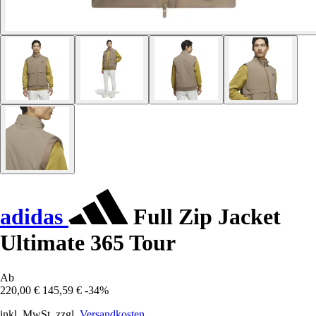
adidas
Full Zip Jacket
Ultimate 365 Tour
Ab
220,00 €
145,59 €
-34%
inkl. MwSt. zzgl.
Versandkosten