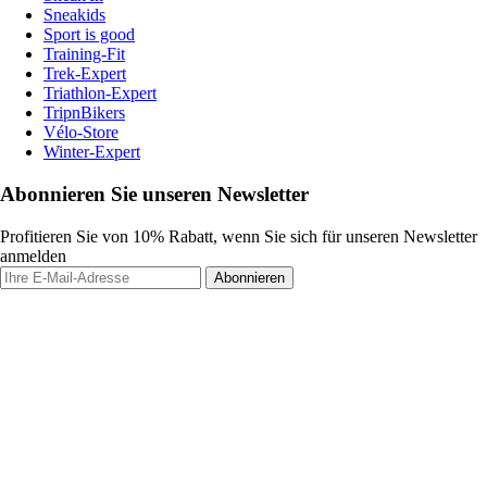
Sneakids
Sport is good
Training-Fit
Trek-Expert
Triathlon-Expert
TripnBikers
Vélo-Store
Winter-Expert
Abonnieren Sie unseren Newsletter
Profitieren Sie von 10% Rabatt, wenn Sie sich für unseren Newsletter
anmelden
Abonnieren