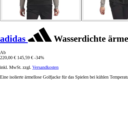
adidas
Wasserdichte ärmel
Ab
220,00 €
145,59 €
-34%
inkl. MwSt. zzgl.
Versandkosten
Eine isolierte ärmellose Golfjacke für das Spielen bei kühlen Temperat