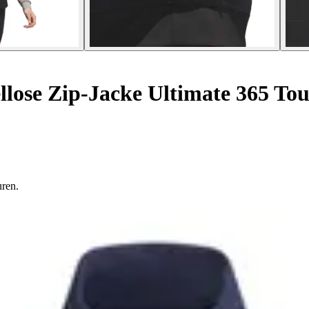
lose Zip-Jacke Ultimate 365 To
uren.