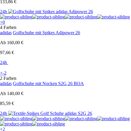
133,86 €
24h
+0
4 Farben
adidas
Golfschuhe mit Spikes Adipower 26
Ab
160,00 €
97,66 €
24h
+-2
2 Farben
adidas
Golfschuhe mit Nocken S2G 26 BOA
Ab
140,00 €
85,59 €
24h
+2