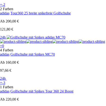
+-2
2 Farben
adidas
Tour360 25 breite spikefreie Golfschuhe
Ab
200,00 €
121,80 €
24h
+0
4 Farben
adidas
Golfschuhe mit Spikes MC70
Ab
160,00 €
97,66 €
24h
+-3
1 Farben
adidas
Golfschuhe mit Spikes Tour 360 24 Boost
Ab
220,00 €