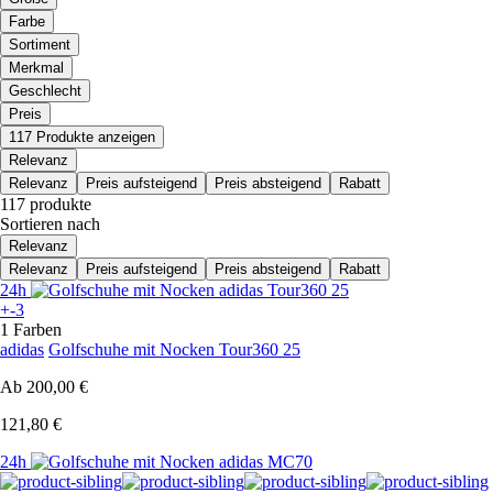
Farbe
Sortiment
Merkmal
Geschlecht
Preis
117 Produkte anzeigen
Relevanz
Relevanz
Preis aufsteigend
Preis absteigend
Rabatt
117 produkte
Sortieren nach
Relevanz
Relevanz
Preis aufsteigend
Preis absteigend
Rabatt
24h
+-3
1 Farben
adidas
Golfschuhe mit Nocken Tour360 25
Ab
200,00 €
121,80 €
24h