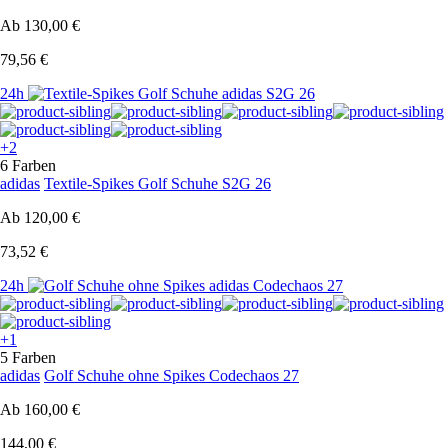
Ab
130,00 €
79,56 €
24h
+2
6 Farben
adidas
Textile-Spikes Golf Schuhe S2G 26
Ab
120,00 €
73,52 €
24h
+1
5 Farben
adidas
Golf Schuhe ohne Spikes Codechaos 27
Ab
160,00 €
144,00 €