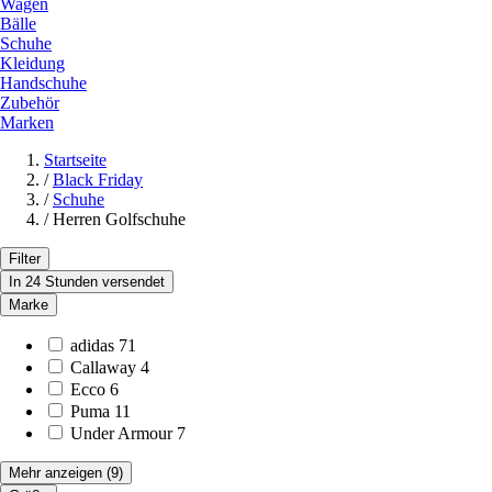
Wagen
Bälle
Schuhe
Kleidung
Handschuhe
Zubehör
Marken
Startseite
/
Black Friday
/
Schuhe
/
Herren Golfschuhe
Filter
In 24 Stunden versendet
Marke
adidas
71
Callaway
4
Ecco
6
Puma
11
Under Armour
7
Mehr anzeigen
(9)