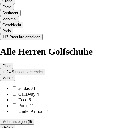
Größe
Farbe
Sortiment
Merkmal
Geschlecht
Preis
117 Produkte anzeigen
Alle Herren Golfschuhe
Filter
In 24 Stunden versendet
Marke
adidas
71
Callaway
4
Ecco
6
Puma
11
Under Armour
7
Mehr anzeigen
(9)
Größe