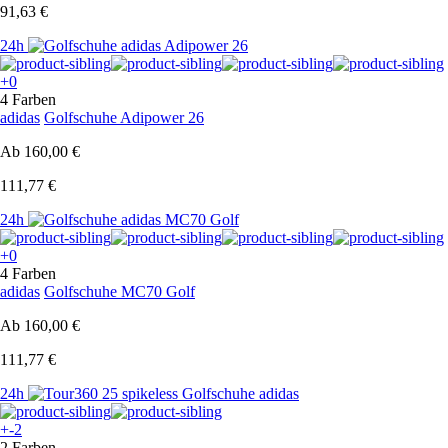
91,63 €
24h
+0
4 Farben
adidas
Golfschuhe Adipower 26
Ab
160,00 €
111,77 €
24h
+0
4 Farben
adidas
Golfschuhe MC70 Golf
Ab
160,00 €
111,77 €
24h
+-2
2 Farben