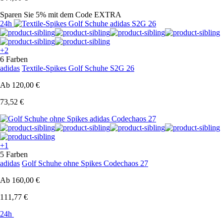
Sparen Sie 5%
mit dem Code
EXTRA
24h
+2
6 Farben
adidas
Textile-Spikes Golf Schuhe S2G 26
Ab
120,00 €
73,52 €
+1
5 Farben
adidas
Golf Schuhe ohne Spikes Codechaos 27
Ab
160,00 €
111,77 €
24h