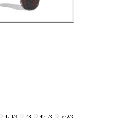
47 1/3
48
49 1/3
50 2/3