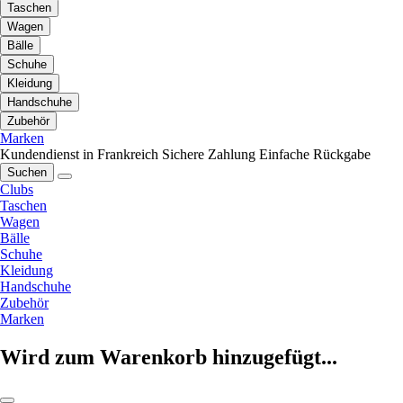
Taschen
Wagen
Bälle
Schuhe
Kleidung
Handschuhe
Zubehör
Marken
Kundendienst in Frankreich
Sichere Zahlung
Einfache Rückgabe
Suchen
Clubs
Taschen
Wagen
Bälle
Schuhe
Kleidung
Handschuhe
Zubehör
Marken
Wird zum Warenkorb hinzugefügt...