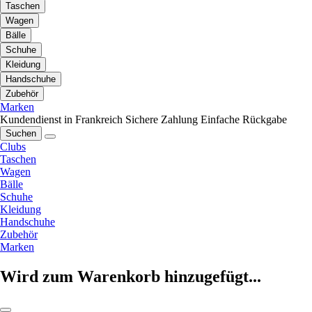
Taschen
Wagen
Bälle
Schuhe
Kleidung
Handschuhe
Zubehör
Marken
Kundendienst in Frankreich
Sichere Zahlung
Einfache Rückgabe
Suchen
Clubs
Taschen
Wagen
Bälle
Schuhe
Kleidung
Handschuhe
Zubehör
Marken
Wird zum Warenkorb hinzugefügt...