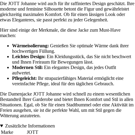
Die JOTT Johanne wird auch für ihr raffiniertes Design geschätzt. Ihre
moderne und feminine Silhouette betont die Figur und gewährleistet
gleichzeitig maximalen Komfort. Ob für einen lässigen Look oder
etwas Eleganteres, sie passt perfekt zu jeder Gelegenheit.
Hier sind einige der Merkmale, die diese Jacke zum Must-Have
machen:
Wärmeisolierung:
Genießen Sie optimale Wärme dank ihrer
hochwertigen Füllung.
Leichtes Design:
Ein Kleidungsstück, das Sie nicht beschwert
und Ihnen Freiraum für Bewegungen lässt.
Modernen Stil:
Ein elegantes Design, das jedes Outfit
aufwertet.
Pflegeleicht:
Ihr strapazierfähiges Material ermöglicht eine
vereinfachte Pflege, ideal für den täglichen Gebrauch.
Die Damenjacke JOTT Johanne wird schnell zu einem wesentlichen
Bestandteil Ihrer Garderobe und bietet Ihnen Komfort und Stil in allen
Situationen. Egal, ob Sie für einen Stadtbummel oder eine Aktivität im
Freien ausgehen, sie ist die perfekte Wahl, um mit Stil gegen die
Witterung anzutreten.
Zusätzliche Informationen
Marke
JOTT