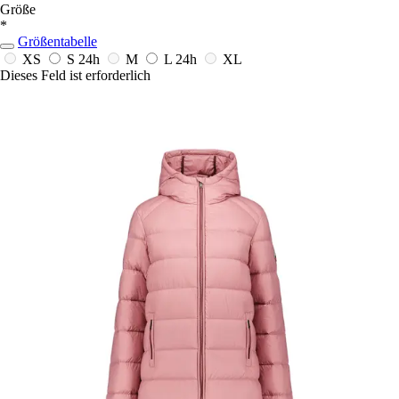
Größe
*
Größentabelle
XS
S
24h
M
L
24h
XL
Dieses Feld ist erforderlich