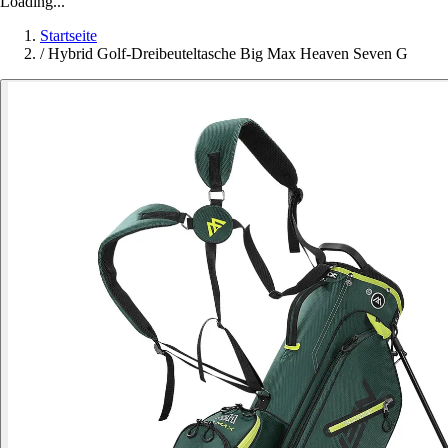
Loading...
Startseite
/
Hybrid Golf-Dreibeuteltasche Big Max Heaven Seven G