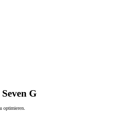
 Seven G
u optimieren.