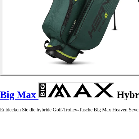
Big Max
Hybri
Entdecken Sie die hybride Golf-Trolley-Tasche Big Max Heaven Seven G,