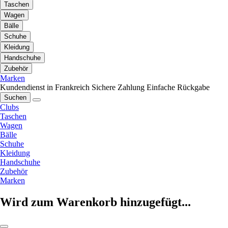
Taschen
Wagen
Bälle
Schuhe
Kleidung
Handschuhe
Zubehör
Marken
Kundendienst in Frankreich
Sichere Zahlung
Einfache Rückgabe
Suchen
Clubs
Taschen
Wagen
Bälle
Schuhe
Kleidung
Handschuhe
Zubehör
Marken
Wird zum Warenkorb hinzugefügt...