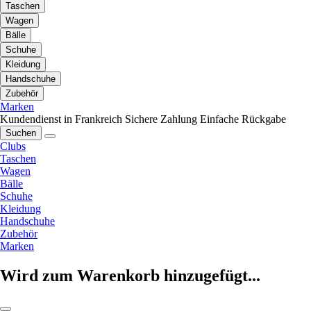
Taschen
Wagen
Bälle
Schuhe
Kleidung
Handschuhe
Zubehör
Marken
Kundendienst in Frankreich
Sichere Zahlung
Einfache Rückgabe
Suchen
Clubs
Taschen
Wagen
Bälle
Schuhe
Kleidung
Handschuhe
Zubehör
Marken
Wird zum Warenkorb hinzugefügt...