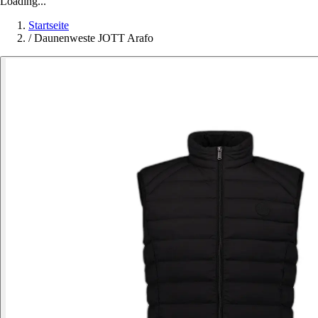
Loading...
Startseite
/
Daunenweste JOTT Arafo