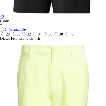
+2
Größe
*
Größentabelle
28
30
32
34
36
38
40
Dieses Feld ist erforderlich