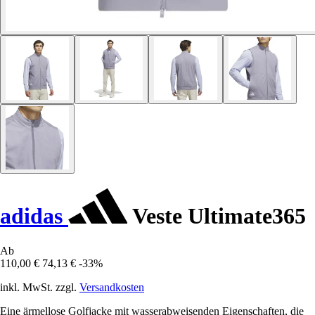
adidas
Veste Ultimate365
Ab
110,00 €
74,13 €
-33%
inkl. MwSt. zzgl.
Versandkosten
Eine ärmellose Golfjacke mit wasserabweisenden Eigenschaften, die