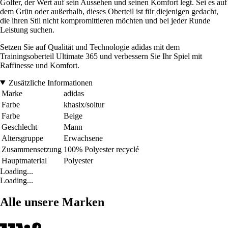
Golfer, der Wert auf sein Aussehen und seinen Komfort legt. Sei es auf
dem Grün oder außerhalb, dieses Oberteil ist für diejenigen gedacht,
die ihren Stil nicht kompromittieren möchten und bei jeder Runde
Leistung suchen.
Setzen Sie auf Qualität und Technologie adidas mit dem
Trainingsoberteil Ultimate 365 und verbessern Sie Ihr Spiel mit
Raffinesse und Komfort.
Zusätzliche Informationen
Marke
adidas
Farbe
khasix/soltur
Farbe
Beige
Geschlecht
Mann
Altersgruppe
Erwachsene
Zusammensetzung
100% Polyester recyclé
Hauptmaterial
Polyester
Loading...
Loading...
Alle unsere Marken