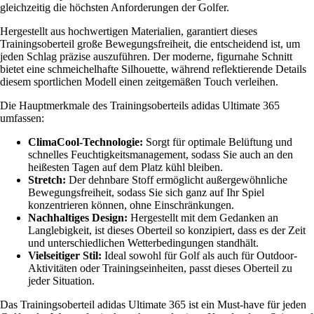
gleichzeitig die höchsten Anforderungen der Golfer.
Hergestellt aus hochwertigen Materialien, garantiert dieses
Trainingsoberteil große Bewegungsfreiheit, die entscheidend ist, um
jeden Schlag präzise auszuführen. Der moderne, figurnahe Schnitt
bietet eine schmeichelhafte Silhouette, während reflektierende Details
diesem sportlichen Modell einen zeitgemäßen Touch verleihen.
Die Hauptmerkmale des Trainingsoberteils adidas Ultimate 365
umfassen:
ClimaCool-Technologie:
Sorgt für optimale Belüftung und
schnelles Feuchtigkeitsmanagement, sodass Sie auch an den
heißesten Tagen auf dem Platz kühl bleiben.
Stretch:
Der dehnbare Stoff ermöglicht außergewöhnliche
Bewegungsfreiheit, sodass Sie sich ganz auf Ihr Spiel
konzentrieren können, ohne Einschränkungen.
Nachhaltiges Design:
Hergestellt mit dem Gedanken an
Langlebigkeit, ist dieses Oberteil so konzipiert, dass es der Zeit
und unterschiedlichen Wetterbedingungen standhält.
Vielseitiger Stil:
Ideal sowohl für Golf als auch für Outdoor-
Aktivitäten oder Trainingseinheiten, passt dieses Oberteil zu
jeder Situation.
Das Trainingsoberteil adidas Ultimate 365 ist ein Must-have für jeden