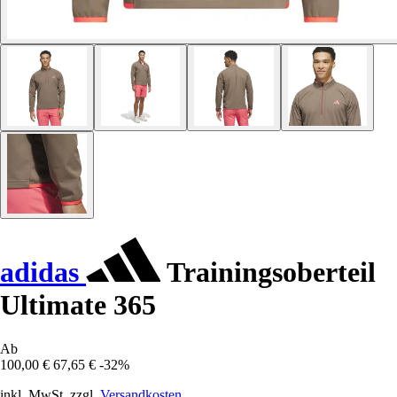
adidas
Trainingsoberteil
Ultimate 365
Ab
100,00 €
67,65 €
-32%
inkl. MwSt. zzgl.
Versandkosten