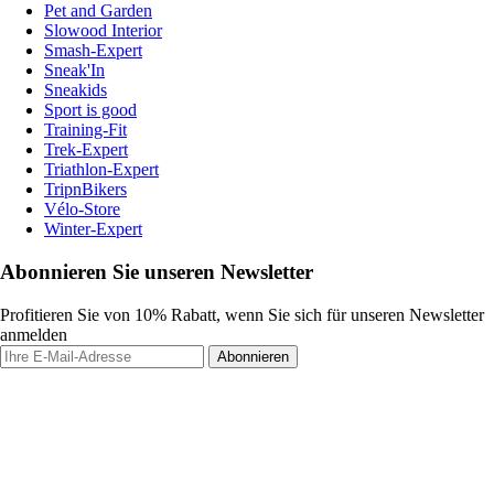
Pet and Garden
Slowood Interior
Smash-Expert
Sneak'In
Sneakids
Sport is good
Training-Fit
Trek-Expert
Triathlon-Expert
TripnBikers
Vélo-Store
Winter-Expert
Abonnieren Sie unseren Newsletter
Profitieren Sie von 10% Rabatt, wenn Sie sich für unseren Newsletter
anmelden
Abonnieren