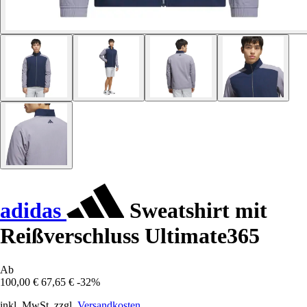
adidas
Sweatshirt mit
Reißverschluss Ultimate365
Ab
100,00 €
67,65 €
-32%
inkl. MwSt. zzgl.
Versandkosten