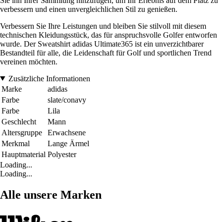
Sie ihn Ihrer Sammlung hinzufügen, um Ihr Erlebnis auf dem Platz zu
verbessern und einen unvergleichlichen Stil zu genießen.
Verbessern Sie Ihre Leistungen und bleiben Sie stilvoll mit diesem
technischen Kleidungsstück, das für anspruchsvolle Golfer entworfen
wurde. Der Sweatshirt adidas Ultimate365 ist ein unverzichtbarer
Bestandteil für alle, die Leidenschaft für Golf und sportlichen Trend
vereinen möchten.
Zusätzliche Informationen
Marke
adidas
Farbe
slate/conavy
Farbe
Lila
Geschlecht
Mann
Altersgruppe
Erwachsene
Merkmal
Lange Ärmel
Hauptmaterial
Polyester
Loading...
Loading...
Alle unsere Marken