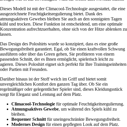
Dieses Modell ist mit der Climacool-Technologie ausgestattet, die eine
ausgezeichnete Feuchtigkeitsregulierung bietet. Dank des
atmungsaktiven Gewebes bleiben Sie auch an den sonnigsten Tagen
kühl und trocken. Diese Funktion ist entscheidend, um eine optimale
Konzentration aufrechtzuerhalten, ohne sich von der Hitze ablenken zu
lassen.
Das Design des Poloshirts wurde so konzipiert, dass es eine große
Bewegungsfreiheit garantiert. Egal, ob Sie einen kraftvollen Schwung
ausführen oder über das Green gehen, Sie profitieren von einem
passenden Schnitt, der es Ihnen ermöglicht, spielerisch leicht zu
agieren. Dieses Poloshirt eignet sich perfekt für Ihre Trainingseinheiten
oder Partien mit Freunden.
Darüber hinaus ist der Stoff weich im Griff und bietet somit
unvergleichlichen Komfort den ganzen Tag über. Ob Sie ein
regelmäßiger oder gelegentlicher Spieler sind, dieses Kleidungsstück
sorgt für Eleganz und Leistung auf dem Platz.
Climacool-Technologie
für optimale Feuchtigkeitsregulierung.
Atmungsaktives Gewebe
, um während des Spiels kühl zu
bleiben.
Bequemer Schnitt
für uneingeschränkte Bewegungsfreiheit.
Modernes Design
für einen gepflegten Look auf dem Platz.