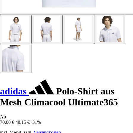
adidas
Polo-Shirt aus
Mesh Climacool Ultimate365
Ab
70,00 €
48,15 €
-31%
inkl. MwSt. zzgl.
Versandkosten