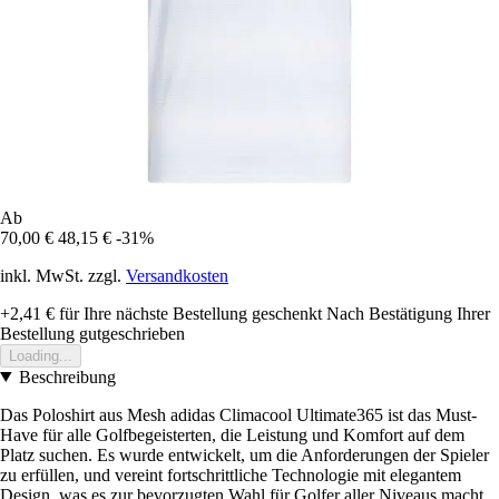
Ab
70,00 €
48,15 €
-31%
inkl. MwSt. zzgl.
Versandkosten
+2,41 €
für Ihre nächste Bestellung geschenkt
Nach Bestätigung Ihrer
Bestellung gutgeschrieben
Loading...
Beschreibung
Das Poloshirt aus Mesh adidas Climacool Ultimate365 ist das Must-
Have für alle Golfbegeisterten, die Leistung und Komfort auf dem
Platz suchen. Es wurde entwickelt, um die Anforderungen der Spieler
zu erfüllen, und vereint fortschrittliche Technologie mit elegantem
Design, was es zur bevorzugten Wahl für Golfer aller Niveaus macht.