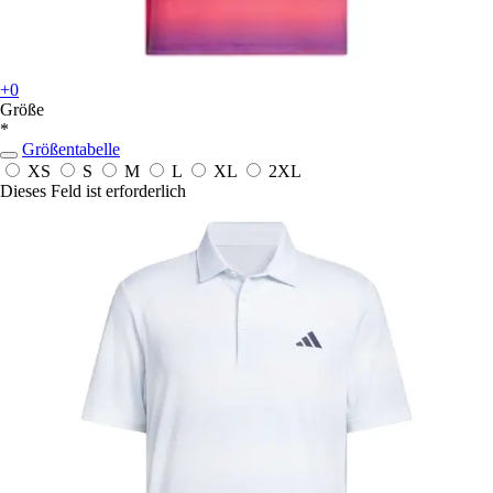
+0
Größe
*
Größentabelle
XS
S
M
L
XL
2XL
Dieses Feld ist erforderlich