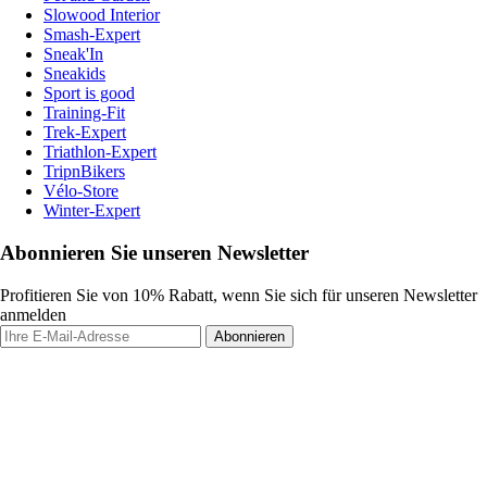
Slowood Interior
Smash-Expert
Sneak'In
Sneakids
Sport is good
Training-Fit
Trek-Expert
Triathlon-Expert
TripnBikers
Vélo-Store
Winter-Expert
Abonnieren Sie unseren Newsletter
Profitieren Sie von 10% Rabatt, wenn Sie sich für unseren Newsletter
anmelden
Abonnieren