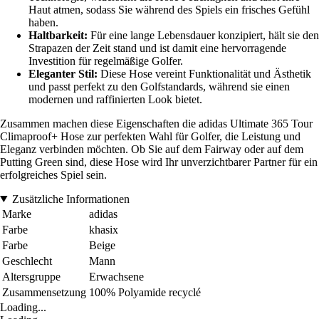
Haut atmen, sodass Sie während des Spiels ein frisches Gefühl
haben.
Haltbarkeit:
Für eine lange Lebensdauer konzipiert, hält sie den
Strapazen der Zeit stand und ist damit eine hervorragende
Investition für regelmäßige Golfer.
Eleganter Stil:
Diese Hose vereint Funktionalität und Ästhetik
und passt perfekt zu den Golfstandards, während sie einen
modernen und raffinierten Look bietet.
Zusammen machen diese Eigenschaften die adidas Ultimate 365 Tour
Climaproof+ Hose zur perfekten Wahl für Golfer, die Leistung und
Eleganz verbinden möchten. Ob Sie auf dem Fairway oder auf dem
Putting Green sind, diese Hose wird Ihr unverzichtbarer Partner für ein
erfolgreiches Spiel sein.
Zusätzliche Informationen
Marke
adidas
Farbe
khasix
Farbe
Beige
Geschlecht
Mann
Altersgruppe
Erwachsene
Zusammensetzung
100% Polyamide recyclé
Loading...