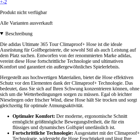
+-2
Produkt nicht verfügbar
Alle Varianten ausverkauft
Beschreibung
Die adidas Ultimate 365 Tour Climaproof+ Hose ist die ideale
Ausrüstung für Golfbegeisterte, die sowohl Stil als auch Leistung auf
dem Platz suchen. Entworfen von der renommierten Marke adidas,
vereint diese Hose fortschrittliche Technologie und ultimativen
Komfort und garantiert ein außergewöhnliches Spielerlebnis.
Hergestellt aus hochwertigen Materialien, bietet die Hose effektiven
Schutz vor den Elementen dank der Climaproof+ Technologie. Das
bedeutet, dass Sie sich auf Ihren Schwung konzentrieren können, ohne
sich um die Wetterbedingungen sorgen zu müssen. Egal ob leichter
Nieselregen oder frischer Wind, diese Hose hält Sie trocken und sorgt
gleichzeitig für optimale Atmungsaktivität.
Optimaler Komfort:
Der moderne, ergonomische Schnitt
ermöglicht größtmögliche Bewegungsfreiheit, die für ein
flüssiges und dynamisches Golfspiel unerlässlich ist.
Fortschrittliche Technologie:
Ausgestattet mit der Climaproof+
Technologie, widersteht die Hose Feuchtigkeit und lässt Ihre