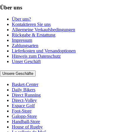
Über uns
Über uns?
Kontaktieren Sie uns
Allgemeine Verkaufsbedingungen
Rückgabe & Erstattung
Impressum
Zahlungsarten
Lieferkosten und Versandoptionen
Hinweis zum Datenschutz
Unser Geschäft
Unsere Geschäfte
Basket-Center
Daily Bikers
Direct Running
Direct-Volley
Espace Golf
Foot-Store
Galopp-Store
Handball-Store
House of Rugby