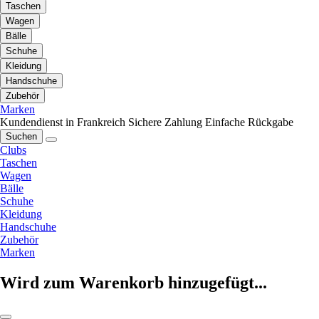
Taschen
Wagen
Bälle
Schuhe
Kleidung
Handschuhe
Zubehör
Marken
Kundendienst in Frankreich
Sichere Zahlung
Einfache Rückgabe
Suchen
Clubs
Taschen
Wagen
Bälle
Schuhe
Kleidung
Handschuhe
Zubehör
Marken
Wird zum Warenkorb hinzugefügt...