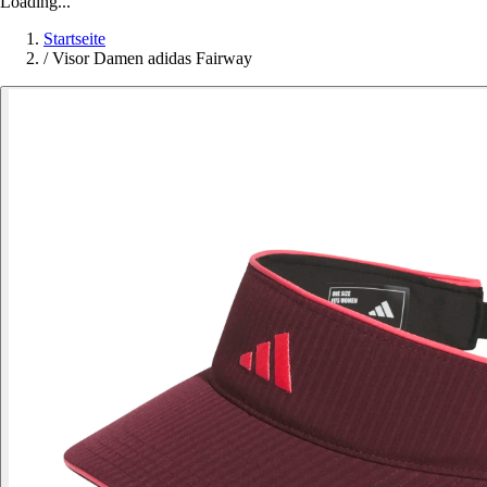
Loading...
Startseite
/
Visor Damen adidas Fairway