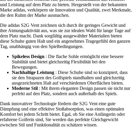
und Leistung auf dem Platz zu bieten. Hergestellt von der bekannten
Marke adidas, verkörpern sie Innovation und Qualität, zwei Merkmale,
die den Ruhm der Marke ausmachen.
Die adidas S2G Vent zeichnen sich durch ihr geringes Gewicht und
ihre Atmungsaktivität aus, was sie zur idealen Wahl für lange Tage auf
dem Platz macht. Dank sorgfältig ausgewählter Materialien bieten
diese Schuhe guten Halt und ein angenehmes Tragegefühl den ganzen
Tag, unabhängig von den Spielbedingungen.
Spikeless Design
: Die flache Sohle ermöglicht eine bessere
Stabilität und bietet gleichzeitig Flexibilität bei den
Bewegungen.
Nachhaltige Leistung
: Diese Schuhe sind so konzipiert, dass
sie den Strapazen des Golfspiels standhalten und gleichzeitig
ausgezeichneten Halt auf verschiedenen Oberflächen bieten.
Moderne Stil
: Mit ihrem eleganten Design passen sie nicht nur
perfekt auf den Platz, sondern auch außerhalb des Spiels.
Dank innovativer Technologie fördern die S2G Vent eine gute
Dämpfung und eine effektive Stoßabsorption, was einen optimalen
Komfort bei jedem Schritt bietet. Egal, ob Sie eine Anfängerin oder
erfahrene Golferin sind, Sie werden das perfekte Gleichgewicht
zwischen Stil und Funktionalität zu schätzen wissen.