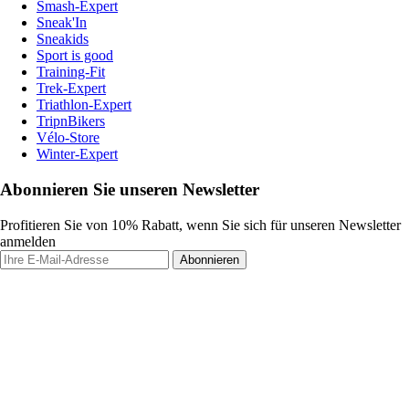
Smash-Expert
Sneak'In
Sneakids
Sport is good
Training-Fit
Trek-Expert
Triathlon-Expert
TripnBikers
Vélo-Store
Winter-Expert
Abonnieren Sie unseren Newsletter
Profitieren Sie von 10% Rabatt, wenn Sie sich für unseren Newsletter
anmelden
Abonnieren