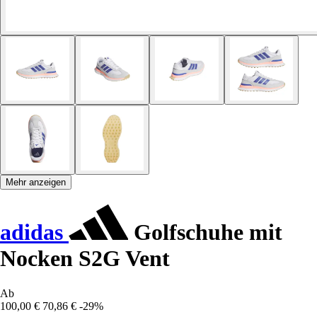
Mehr anzeigen
adidas
Golfschuhe mit
Nocken S2G Vent
Ab
100,00 €
70,86 €
-29%