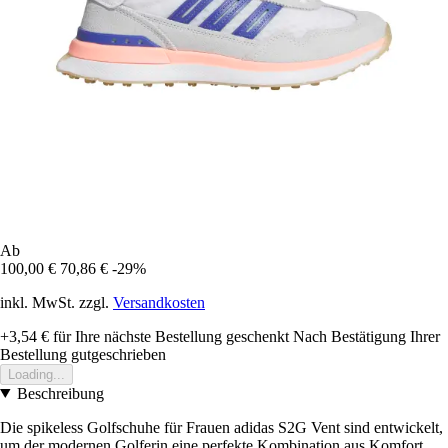
Ab
100,00 €
70,86 €
-29%
inkl. MwSt. zzgl.
Versandkosten
+3,54 €
für Ihre nächste Bestellung geschenkt
Nach Bestätigung Ihrer
Bestellung gutgeschrieben
Loading...
Beschreibung
Die spikeless Golfschuhe für Frauen adidas S2G Vent sind entwickelt,
um der modernen Golferin eine perfekte Kombination aus Komfort