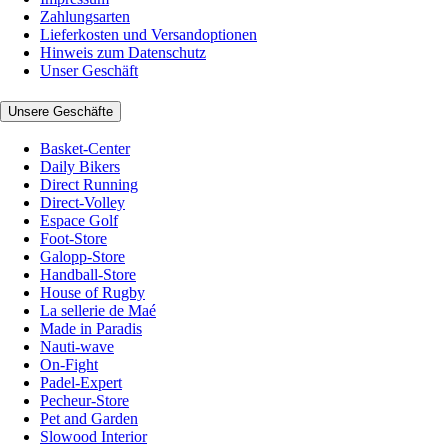
Zahlungsarten
Lieferkosten und Versandoptionen
Hinweis zum Datenschutz
Unser Geschäft
Unsere Geschäfte
Basket-Center
Daily Bikers
Direct Running
Direct-Volley
Espace Golf
Foot-Store
Galopp-Store
Handball-Store
House of Rugby
La sellerie de Maé
Made in Paradis
Nauti-wave
On-Fight
Padel-Expert
Pecheur-Store
Pet and Garden
Slowood Interior