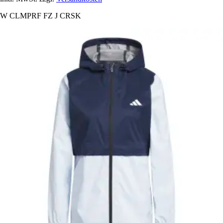
W CLMPRF FZ J CRSK