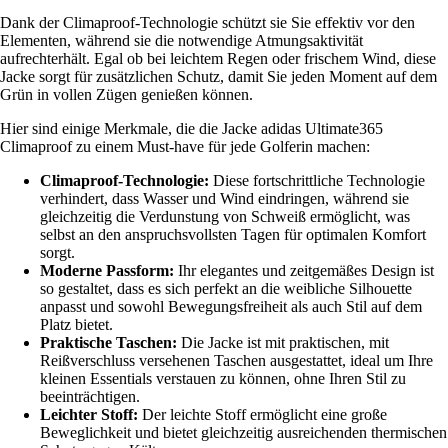
Dank der Climaproof-Technologie schützt sie Sie effektiv vor den
Elementen, während sie die notwendige Atmungsaktivität
aufrechterhält. Egal ob bei leichtem Regen oder frischem Wind, diese
Jacke sorgt für zusätzlichen Schutz, damit Sie jeden Moment auf dem
Grün in vollen Zügen genießen können.
Hier sind einige Merkmale, die die Jacke adidas Ultimate365
Climaproof zu einem Must-have für jede Golferin machen:
Climaproof-Technologie:
Diese fortschrittliche Technologie
verhindert, dass Wasser und Wind eindringen, während sie
gleichzeitig die Verdunstung von Schweiß ermöglicht, was
selbst an den anspruchsvollsten Tagen für optimalen Komfort
sorgt.
Moderne Passform:
Ihr elegantes und zeitgemäßes Design ist
so gestaltet, dass es sich perfekt an die weibliche Silhouette
anpasst und sowohl Bewegungsfreiheit als auch Stil auf dem
Platz bietet.
Praktische Taschen:
Die Jacke ist mit praktischen, mit
Reißverschluss versehenen Taschen ausgestattet, ideal um Ihre
kleinen Essentials verstauen zu können, ohne Ihren Stil zu
beeinträchtigen.
Leichter Stoff:
Der leichte Stoff ermöglicht eine große
Beweglichkeit und bietet gleichzeitig ausreichenden thermischen