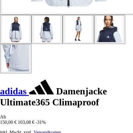
adidas
Damenjacke
Ultimate365 Climaproof
Ab
150,00 €
103,08 €
-31%
inkl. MwSt. zzgl.
Versandkosten