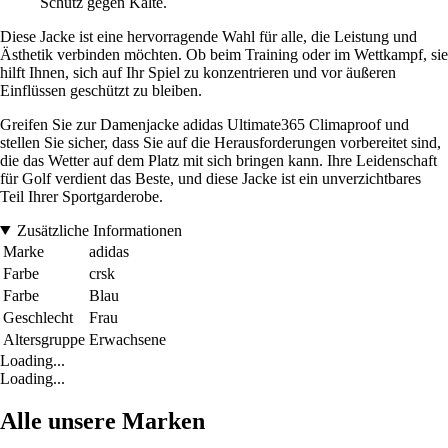
Schutz gegen Kälte.
Diese Jacke ist eine hervorragende Wahl für alle, die Leistung und
Ästhetik verbinden möchten. Ob beim Training oder im Wettkampf, sie
hilft Ihnen, sich auf Ihr Spiel zu konzentrieren und vor äußeren
Einflüssen geschützt zu bleiben.
Greifen Sie zur Damenjacke adidas Ultimate365 Climaproof und
stellen Sie sicher, dass Sie auf die Herausforderungen vorbereitet sind,
die das Wetter auf dem Platz mit sich bringen kann. Ihre Leidenschaft
für Golf verdient das Beste, und diese Jacke ist ein unverzichtbares
Teil Ihrer Sportgarderobe.
Zusätzliche Informationen
Marke
adidas
Farbe
crsk
Farbe
Blau
Geschlecht
Frau
Altersgruppe
Erwachsene
Loading...
Loading...
Alle unsere Marken