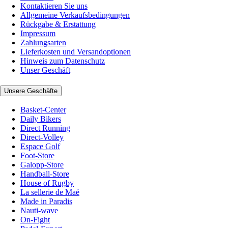
Kontaktieren Sie uns
Allgemeine Verkaufsbedingungen
Rückgabe & Erstattung
Impressum
Zahlungsarten
Lieferkosten und Versandoptionen
Hinweis zum Datenschutz
Unser Geschäft
Unsere Geschäfte
Basket-Center
Daily Bikers
Direct Running
Direct-Volley
Espace Golf
Foot-Store
Galopp-Store
Handball-Store
House of Rugby
La sellerie de Maé
Made in Paradis
Nauti-wave
On-Fight