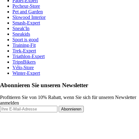
Padel-Expert
Pecheur-Store
Pet and Garden
Slowood Interior
Smash-Expert
Sneak'In
Sneakids
Sport is good
Training-Fit
Trek-Expert
Triathlon-Expert
TripnBikers
Vélo-Store
Winter-Expert
Abonnieren Sie unseren Newsletter
Profitieren Sie von 10% Rabatt, wenn Sie sich für unseren Newsletter
anmelden
Abonnieren