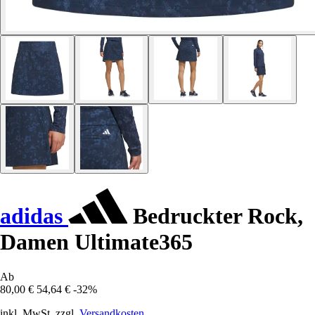
adidas
Bedruckter Rock,
Damen Ultimate365
Ab
80,00 €
54,64 €
-32%
inkl. MwSt. zzgl.
Versandkosten