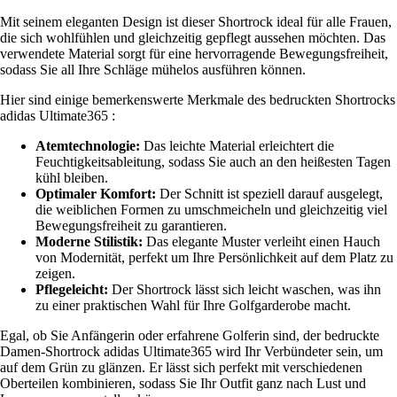
Mit seinem eleganten Design ist dieser Shortrock ideal für alle Frauen,
die sich wohlfühlen und gleichzeitig gepflegt aussehen möchten. Das
verwendete Material sorgt für eine hervorragende Bewegungsfreiheit,
sodass Sie all Ihre Schläge mühelos ausführen können.
Hier sind einige bemerkenswerte Merkmale des bedruckten Shortrocks
adidas Ultimate365 :
Atemtechnologie:
Das leichte Material erleichtert die
Feuchtigkeitsableitung, sodass Sie auch an den heißesten Tagen
kühl bleiben.
Optimaler Komfort:
Der Schnitt ist speziell darauf ausgelegt,
die weiblichen Formen zu umschmeicheln und gleichzeitig viel
Bewegungsfreiheit zu garantieren.
Moderne Stilistik:
Das elegante Muster verleiht einen Hauch
von Modernität, perfekt um Ihre Persönlichkeit auf dem Platz zu
zeigen.
Pflegeleicht:
Der Shortrock lässt sich leicht waschen, was ihn
zu einer praktischen Wahl für Ihre Golfgarderobe macht.
Egal, ob Sie Anfängerin oder erfahrene Golferin sind, der bedruckte
Damen-Shortrock adidas Ultimate365 wird Ihr Verbündeter sein, um
auf dem Grün zu glänzen. Er lässt sich perfekt mit verschiedenen
Oberteilen kombinieren, sodass Sie Ihr Outfit ganz nach Lust und