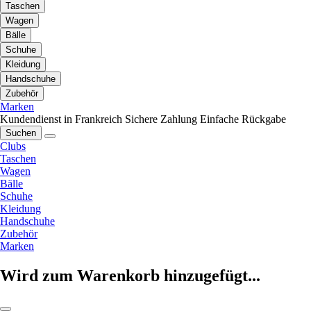
Taschen
Wagen
Bälle
Schuhe
Kleidung
Handschuhe
Zubehör
Marken
Kundendienst in Frankreich
Sichere Zahlung
Einfache Rückgabe
Suchen
Clubs
Taschen
Wagen
Bälle
Schuhe
Kleidung
Handschuhe
Zubehör
Marken
Wird zum Warenkorb hinzugefügt...