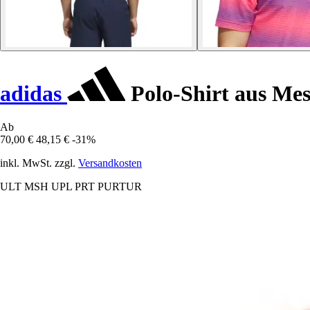
adidas
Polo-Shirt aus Me
Ab
70,00 €
48,15 €
-31%
inkl. MwSt. zzgl.
Versandkosten
ULT MSH UPL PRT PURTUR