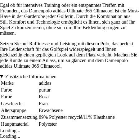
Egal ob für intensives Training oder ein entspanntes Treffen mit
Freunden, das Damenpolo adidas Ultimate 365 Climacool ist ein Must-
Have in der Garderobe jeder Golferin. Durch die Kombination aus
Stil, Komfort und Technologie ermöglicht es Ihnen, sich ganz auf Ihr
Spiel zu konzentrieren, ohne sich um Ihre Bekleidung sorgen zu
müssen.
Setzen Sie auf Raffinesse und Leistung mit diesem Polo, das perfekt
Ihre Leidenschaft für das Golfspiel widerspiegelt und Ihnen
gleichzeitig einen gepflegten Look auf dem Platz verleiht. Machen Sie
jede Runde zu einem Anlass, um zu glänzen mit dem Damenpolo
adidas Ultimate 365 Climacool.
Zusätzliche Informationen
Marke
adidas
Farbe
purtur
Farbe
Rosa
Geschlecht
Frau
Altersgruppe
Erwachsene
Zusammensetzung
89% Polyester recyclé/11% Elasthanne
Hauptmaterial
Polyester
Loading...
Loading...