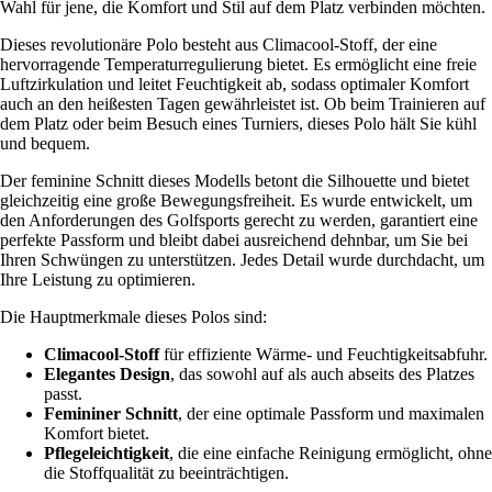
Wahl für jene, die Komfort und Stil auf dem Platz verbinden möchten.
Dieses revolutionäre Polo besteht aus Climacool-Stoff, der eine
hervorragende Temperaturregulierung bietet. Es ermöglicht eine freie
Luftzirkulation und leitet Feuchtigkeit ab, sodass optimaler Komfort
auch an den heißesten Tagen gewährleistet ist. Ob beim Trainieren auf
dem Platz oder beim Besuch eines Turniers, dieses Polo hält Sie kühl
und bequem.
Der feminine Schnitt dieses Modells betont die Silhouette und bietet
gleichzeitig eine große Bewegungsfreiheit. Es wurde entwickelt, um
den Anforderungen des Golfsports gerecht zu werden, garantiert eine
perfekte Passform und bleibt dabei ausreichend dehnbar, um Sie bei
Ihren Schwüngen zu unterstützen. Jedes Detail wurde durchdacht, um
Ihre Leistung zu optimieren.
Die Hauptmerkmale dieses Polos sind:
Climacool-Stoff
für effiziente Wärme- und Feuchtigkeitsabfuhr.
Elegantes Design
, das sowohl auf als auch abseits des Platzes
passt.
Femininer Schnitt
, der eine optimale Passform und maximalen
Komfort bietet.
Pflegeleichtigkeit
, die eine einfache Reinigung ermöglicht, ohne
die Stoffqualität zu beeinträchtigen.