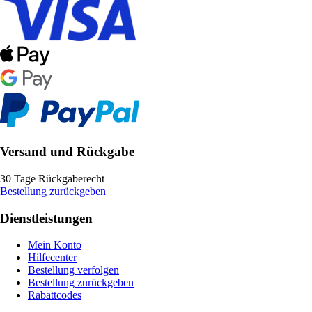
Versand und Rückgabe
30 Tage Rückgaberecht
Bestellung zurückgeben
Dienstleistungen
Mein Konto
Hilfecenter
Bestellung verfolgen
Bestellung zurückgeben
Rabattcodes