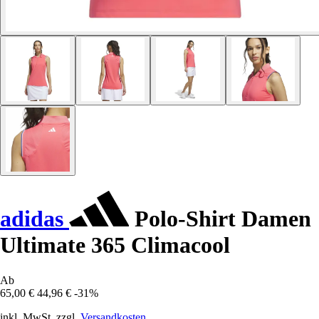
adidas
Polo-Shirt Damen
Ultimate 365 Climacool
Ab
65,00 €
44,96 €
-31%
inkl. MwSt. zzgl.
Versandkosten