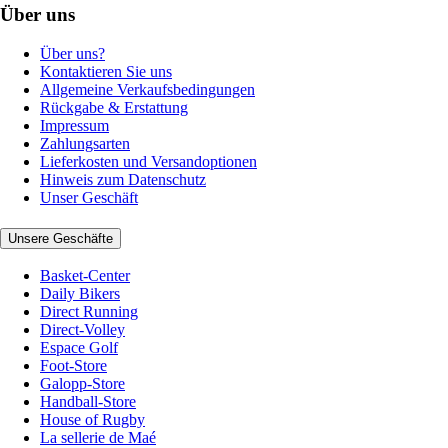
Über uns
Über uns?
Kontaktieren Sie uns
Allgemeine Verkaufsbedingungen
Rückgabe & Erstattung
Impressum
Zahlungsarten
Lieferkosten und Versandoptionen
Hinweis zum Datenschutz
Unser Geschäft
Unsere Geschäfte
Basket-Center
Daily Bikers
Direct Running
Direct-Volley
Espace Golf
Foot-Store
Galopp-Store
Handball-Store
House of Rugby
La sellerie de Maé