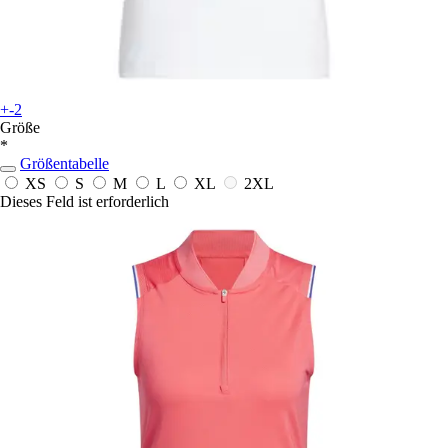
+-2
Größe
*
Größentabelle
XS
S
M
L
XL
2XL
Dieses Feld ist erforderlich