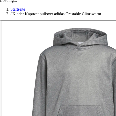
Loading...
Startseite
/
Kinder Kapuzenpullover adidas Crestable Climawarm