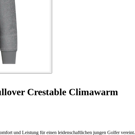
lover Crestable Climawarm
ort und Leistung für einen leidenschaftlichen jungen Golfer vereint.