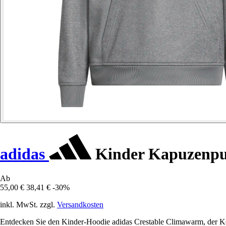
adidas
Kinder Kapuzenpul
Ab
55,00 €
38,41 €
-30%
inkl. MwSt. zzgl.
Versandkosten
Entdecken Sie den Kinder-Hoodie adidas Crestable Climawarm, der Komf