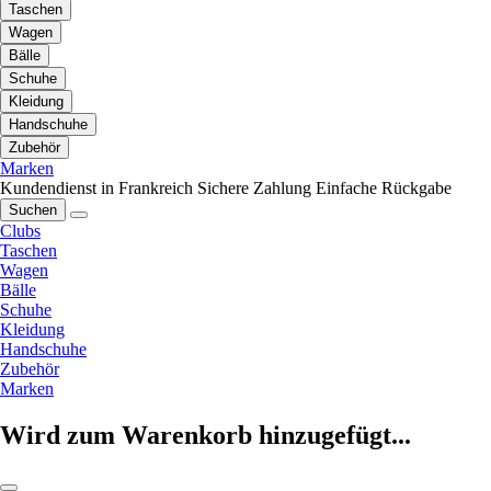
Taschen
Wagen
Bälle
Schuhe
Kleidung
Handschuhe
Zubehör
Marken
Kundendienst in Frankreich
Sichere Zahlung
Einfache Rückgabe
Suchen
Clubs
Taschen
Wagen
Bälle
Schuhe
Kleidung
Handschuhe
Zubehör
Marken
Wird zum Warenkorb hinzugefügt...