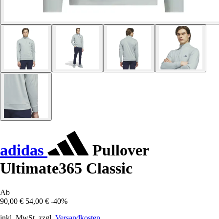
adidas
Pullover
Ultimate365 Classic
Ab
90,00 €
54,00 €
-40%
inkl. MwSt. zzgl.
Versandkosten