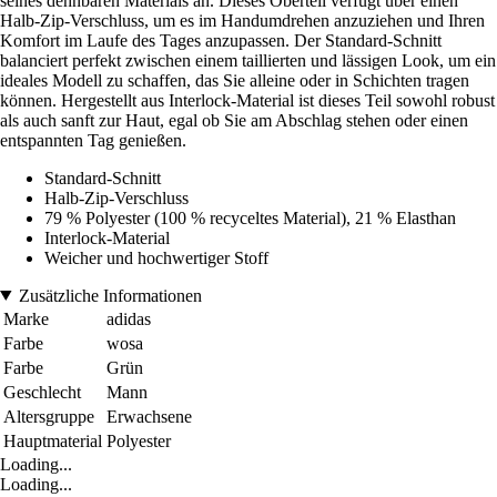
seines dehnbaren Materials an. Dieses Oberteil verfügt über einen
Halb-Zip-Verschluss, um es im Handumdrehen anzuziehen und Ihren
Komfort im Laufe des Tages anzupassen. Der Standard-Schnitt
balanciert perfekt zwischen einem taillierten und lässigen Look, um ein
ideales Modell zu schaffen, das Sie alleine oder in Schichten tragen
können. Hergestellt aus Interlock-Material ist dieses Teil sowohl robust
als auch sanft zur Haut, egal ob Sie am Abschlag stehen oder einen
entspannten Tag genießen.
Standard-Schnitt
Halb-Zip-Verschluss
79 % Polyester (100 % recyceltes Material), 21 % Elasthan
Interlock-Material
Weicher und hochwertiger Stoff
Zusätzliche Informationen
Marke
adidas
Farbe
wosa
Farbe
Grün
Geschlecht
Mann
Altersgruppe
Erwachsene
Hauptmaterial
Polyester
Loading...
Loading...