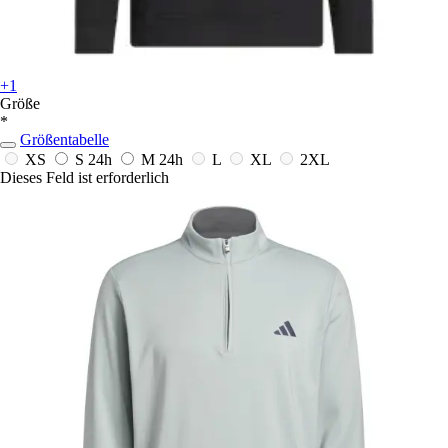
+1
Größe
*
Größentabelle
XS
S
24h
M
24h
L
XL
2XL
Dieses Feld ist erforderlich