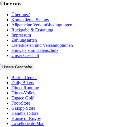
Über uns
Über uns?
Kontaktieren Sie uns
Allgemeine Verkaufsbedingungen
Rückgabe & Erstattung
Impressum
Zahlungsarten
Lieferkosten und Versandoptionen
Hinweis zum Datenschutz
Unser Geschäft
Unsere Geschäfte
Basket-Center
Daily Bikers
Direct Running
Direct-Volley
Espace Golf
Foot-Store
Galopp-Store
Handball-Store
House of Rugby
La sellerie de Maé