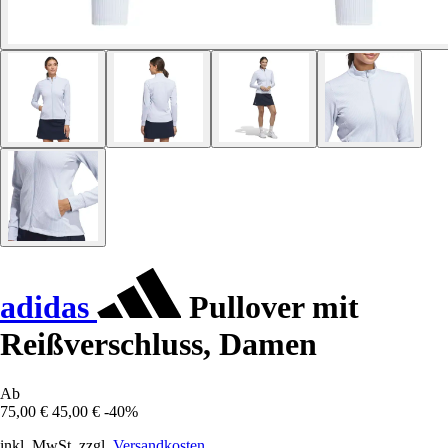
adidas
Pullover mit
Reißverschluss, Damen
Ab
75,00 €
45,00 €
-40%
inkl. MwSt. zzgl.
Versandkosten