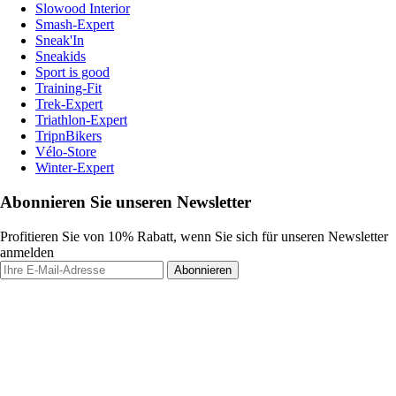
Slowood Interior
Smash-Expert
Sneak'In
Sneakids
Sport is good
Training-Fit
Trek-Expert
Triathlon-Expert
TripnBikers
Vélo-Store
Winter-Expert
Abonnieren Sie unseren Newsletter
Profitieren Sie von 10% Rabatt, wenn Sie sich für unseren Newsletter
anmelden
Abonnieren