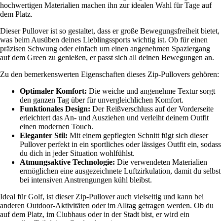
hochwertigen Materialien machen ihn zur idealen Wahl für Tage auf
dem Platz.
Dieser Pullover ist so gestaltet, dass er große Bewegungsfreiheit bietet,
was beim Ausüben deines Lieblingssports wichtig ist. Ob für einen
präzisen Schwung oder einfach um einen angenehmen Spaziergang
auf dem Green zu genießen, er passt sich all deinen Bewegungen an.
Zu den bemerkenswerten Eigenschaften dieses Zip-Pullovers gehören:
Optimaler Komfort:
Die weiche und angenehme Textur sorgt
den ganzen Tag über für unvergleichlichen Komfort.
Funktionales Design:
Der Reißverschluss auf der Vorderseite
erleichtert das An- und Ausziehen und verleiht deinem Outfit
einen modernen Touch.
Eleganter Stil:
Mit einem gepflegten Schnitt fügt sich dieser
Pullover perfekt in ein sportliches oder lässiges Outfit ein, sodass
du dich in jeder Situation wohlfühlst.
Atmungsaktive Technologie:
Die verwendeten Materialien
ermöglichen eine ausgezeichnete Luftzirkulation, damit du selbst
bei intensiven Anstrengungen kühl bleibst.
Ideal für Golf, ist dieser Zip-Pullover auch vielseitig und kann bei
anderen Outdoor-Aktivitäten oder im Alltag getragen werden. Ob du
auf dem Platz, im Clubhaus oder in der Stadt bist, er wird ein