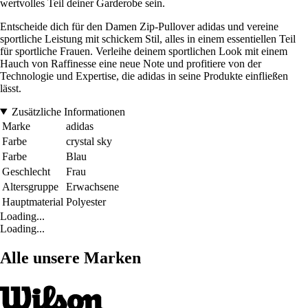
wertvolles Teil deiner Garderobe sein.
Entscheide dich für den Damen Zip-Pullover adidas und vereine
sportliche Leistung mit schickem Stil, alles in einem essentiellen Teil
für sportliche Frauen. Verleihe deinem sportlichen Look mit einem
Hauch von Raffinesse eine neue Note und profitiere von der
Technologie und Expertise, die adidas in seine Produkte einfließen
lässt.
Zusätzliche Informationen
Marke
adidas
Farbe
crystal sky
Farbe
Blau
Geschlecht
Frau
Altersgruppe
Erwachsene
Hauptmaterial
Polyester
Loading...
Loading...
Alle unsere Marken