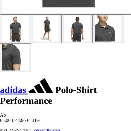
adidas
Polo-Shirt
Performance
Ab
65,00 €
44,96 €
-31%
inkl. MwSt. zzgl.
Versandkosten