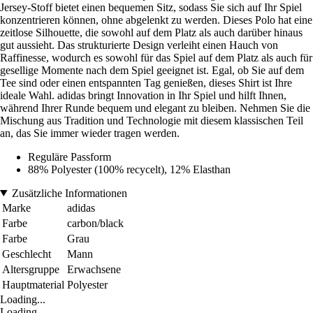
Jersey-Stoff bietet einen bequemen Sitz, sodass Sie sich auf Ihr Spiel
konzentrieren können, ohne abgelenkt zu werden. Dieses Polo hat eine
zeitlose Silhouette, die sowohl auf dem Platz als auch darüber hinaus
gut aussieht. Das strukturierte Design verleiht einen Hauch von
Raffinesse, wodurch es sowohl für das Spiel auf dem Platz als auch für
gesellige Momente nach dem Spiel geeignet ist. Egal, ob Sie auf dem
Tee sind oder einen entspannten Tag genießen, dieses Shirt ist Ihre
ideale Wahl. adidas bringt Innovation in Ihr Spiel und hilft Ihnen,
während Ihrer Runde bequem und elegant zu bleiben. Nehmen Sie die
Mischung aus Tradition und Technologie mit diesem klassischen Teil
an, das Sie immer wieder tragen werden.
Reguläre Passform
88% Polyester (100% recycelt), 12% Elasthan
Zusätzliche Informationen
Marke
adidas
Farbe
carbon/black
Farbe
Grau
Geschlecht
Mann
Altersgruppe
Erwachsene
Hauptmaterial
Polyester
Loading...
Loading...