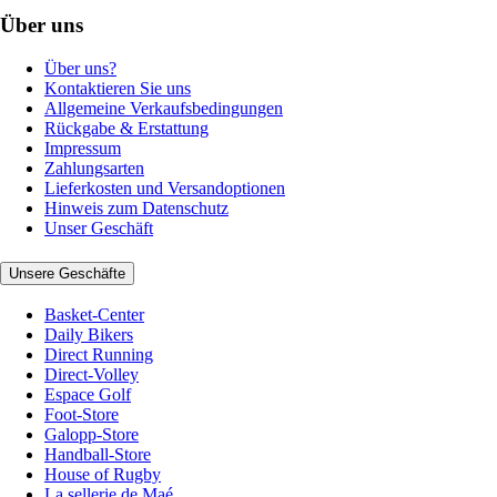
Über uns
Über uns?
Kontaktieren Sie uns
Allgemeine Verkaufsbedingungen
Rückgabe & Erstattung
Impressum
Zahlungsarten
Lieferkosten und Versandoptionen
Hinweis zum Datenschutz
Unser Geschäft
Unsere Geschäfte
Basket-Center
Daily Bikers
Direct Running
Direct-Volley
Espace Golf
Foot-Store
Galopp-Store
Handball-Store
House of Rugby
La sellerie de Maé