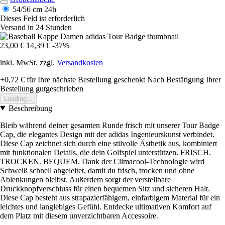
54/56 cm
24h
Dieses Feld ist erforderlich
Versand in 24 Stunden
23,00 €
14,39 €
-37%
inkl. MwSt. zzgl.
Versandkosten
+0,72 €
für Ihre nächste Bestellung geschenkt
Nach Bestätigung Ihrer
Bestellung gutgeschrieben
Loading...
Beschreibung
Bleib während deiner gesamten Runde frisch mit unserer Tour Badge
Cap, die elegantes Design mit der adidas Ingenieurskunst verbindet.
Diese Cap zeichnet sich durch eine stilvolle Ästhetik aus, kombiniert
mit funktionalen Details, die dein Golfspiel unterstützen. FRISCH.
TROCKEN. BEQUEM. Dank der Climacool-Technologie wird
Schweiß schnell abgeleitet, damit du frisch, trocken und ohne
Ablenkungen bleibst. Außerdem sorgt der verstellbare
Druckknopfverschluss für einen bequemen Sitz und sicheren Halt.
Diese Cap besteht aus strapazierfähigem, einfarbigem Material für ein
leichtes und langlebiges Gefühl. Entdecke ultimativen Komfort auf
dem Platz mit diesem unverzichtbaren Accessoire.