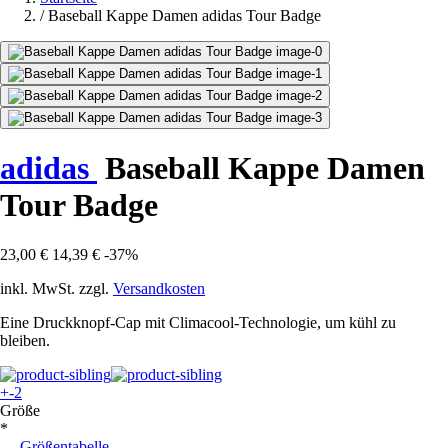
/
Baseball Kappe Damen adidas Tour Badge
adidas
Baseball Kappe Damen
Tour Badge
23,00 €
14,39 €
-37%
inkl. MwSt. zzgl.
Versandkosten
Eine Druckknopf-Cap mit Climacool-Technologie, um kühl zu
bleiben.
+-2
Größe
*
Größentabelle