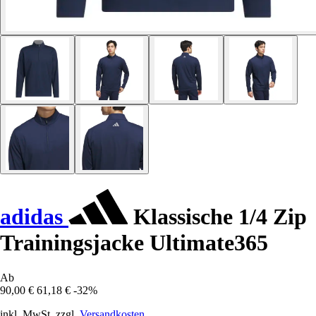
adidas
Klassische 1/4 Zip
Trainingsjacke Ultimate365
Ab
90,00 €
61,18 €
-32%
inkl. MwSt. zzgl.
Versandkosten