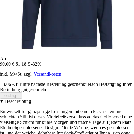
Ab
90,00 €
61,18 €
-32%
inkl. MwSt. zzgl.
Versandkosten
+3,06 €
für Ihre nächste Bestellung geschenkt
Nach Bestätigung Ihrer
Bestellung gutgeschrieben
Loading...
Beschreibung
Entwickelt für ganzjährige Leistungen mit einem klassischen und
schlichten Stil, ist dieses Viertelreißverschluss adidas Golfoberteil eine
vielseitige Schicht für kühle Morgen und frische Tage auf jedem Platz.
Ein hochgeschlossenes Design hält die Wärme, wenn es geschlossen
ist, und der weiche, dehnbare Interlock-Stoff erlaubt Ihnen, sich ohne