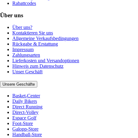
Rabattcodes
Über uns
Über uns?
Kontaktieren Sie uns
Allgemeine Verkaufsbedingungen
Rückgabe & Erstattung
Impressum
Zahlungsarten
Lieferkosten und Versandoptionen
Hinweis zum Datenschutz
Unser Geschäft
Unsere Geschäfte
Basket-Center
Daily Bikers
Direct Running
Direct-Volley
Espace Golf
Foot-Store
Galopp-Store
Handball-Store