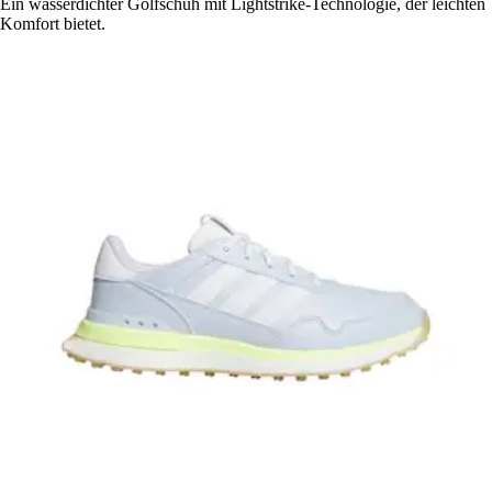
Ein wasserdichter Golfschuh mit Lightstrike-Technologie, der leichten
Komfort bietet.