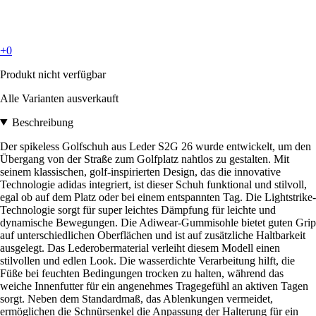
+0
Produkt nicht verfügbar
Alle Varianten ausverkauft
Beschreibung
Der spikeless Golfschuh aus Leder S2G 26 wurde entwickelt, um den
Übergang von der Straße zum Golfplatz nahtlos zu gestalten. Mit
seinem klassischen, golf-inspirierten Design, das die innovative
Technologie adidas integriert, ist dieser Schuh funktional und stilvoll,
egal ob auf dem Platz oder bei einem entspannten Tag. Die Lightstrike-
Technologie sorgt für super leichtes Dämpfung für leichte und
dynamische Bewegungen. Die Adiwear-Gummisohle bietet guten Grip
auf unterschiedlichen Oberflächen und ist auf zusätzliche Haltbarkeit
ausgelegt. Das Lederobermaterial verleiht diesem Modell einen
stilvollen und edlen Look. Die wasserdichte Verarbeitung hilft, die
Füße bei feuchten Bedingungen trocken zu halten, während das
weiche Innenfutter für ein angenehmes Tragegefühl an aktiven Tagen
sorgt. Neben dem Standardmaß, das Ablenkungen vermeidet,
ermöglichen die Schnürsenkel die Anpassung der Halterung für ein