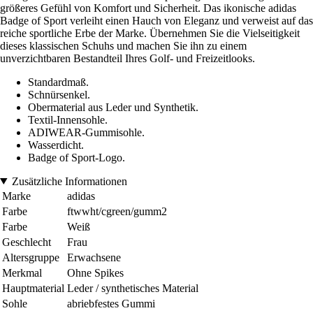
größeres Gefühl von Komfort und Sicherheit. Das ikonische adidas
Badge of Sport verleiht einen Hauch von Eleganz und verweist auf das
reiche sportliche Erbe der Marke. Übernehmen Sie die Vielseitigkeit
dieses klassischen Schuhs und machen Sie ihn zu einem
unverzichtbaren Bestandteil Ihres Golf- und Freizeitlooks.
Standardmaß.
Schnürsenkel.
Obermaterial aus Leder und Synthetik.
Textil-Innensohle.
ADIWEAR-Gummisohle.
Wasserdicht.
Badge of Sport-Logo.
Zusätzliche Informationen
Marke
adidas
Farbe
ftwwht/cgreen/gumm2
Farbe
Weiß
Geschlecht
Frau
Altersgruppe
Erwachsene
Merkmal
Ohne Spikes
Hauptmaterial
Leder / synthetisches Material
Sohle
abriebfestes Gummi