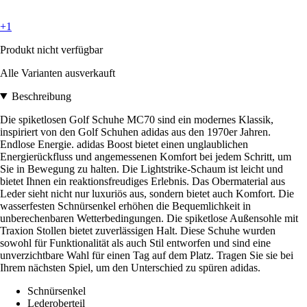
+1
Produkt nicht verfügbar
Alle Varianten ausverkauft
Beschreibung
Die spiketlosen Golf Schuhe MC70 sind ein modernes Klassik,
inspiriert von den Golf Schuhen adidas aus den 1970er Jahren.
Endlose Energie. adidas Boost bietet einen unglaublichen
Energierückfluss und angemessenen Komfort bei jedem Schritt, um
Sie in Bewegung zu halten. Die Lightstrike-Schaum ist leicht und
bietet Ihnen ein reaktionsfreudiges Erlebnis. Das Obermaterial aus
Leder sieht nicht nur luxuriös aus, sondern bietet auch Komfort. Die
wasserfesten Schnürsenkel erhöhen die Bequemlichkeit in
unberechenbaren Wetterbedingungen. Die spiketlose Außensohle mit
Traxion Stollen bietet zuverlässigen Halt. Diese Schuhe wurden
sowohl für Funktionalität als auch Stil entworfen und sind eine
unverzichtbare Wahl für einen Tag auf dem Platz. Tragen Sie sie bei
Ihrem nächsten Spiel, um den Unterschied zu spüren adidas.
Schnürsenkel
Lederoberteil