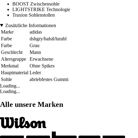
BOOST Zwischensohle
LIGHTSTRIKE Technologie
Traxion Sohlenstollen
Zusätzliche Informationen
Marke
adidas
Farbe
dshgry/halsil/lurabl
Farbe
Grau
Geschlecht
Mann
Altersgruppe
Erwachsene
Merkmal
Ohne Spikes
Hauptmaterial
Leder
Sohle
abriebfestes Gummi
Loading...
Loading...
Alle unsere Marken