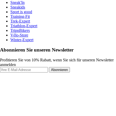
Sneak'In
Sneakids
Sport is good
Training-Fit
Trek-Expert
Triathlon-Expert
TripnBikers
Vélo-Store
Winter-Expert
Abonnieren Sie unseren Newsletter
Profitieren Sie von 10% Rabatt, wenn Sie sich für unseren Newsletter
anmelden
Abonnieren