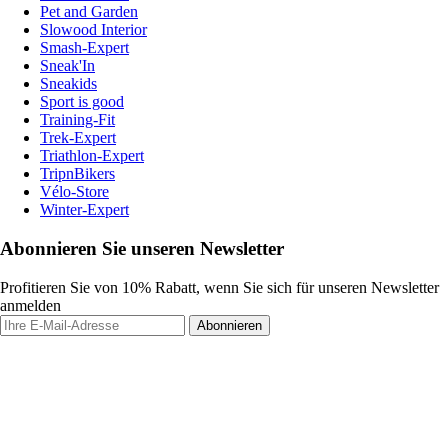
Pet and Garden
Slowood Interior
Smash-Expert
Sneak'In
Sneakids
Sport is good
Training-Fit
Trek-Expert
Triathlon-Expert
TripnBikers
Vélo-Store
Winter-Expert
Abonnieren Sie unseren Newsletter
Profitieren Sie von 10% Rabatt, wenn Sie sich für unseren Newsletter
anmelden
Abonnieren