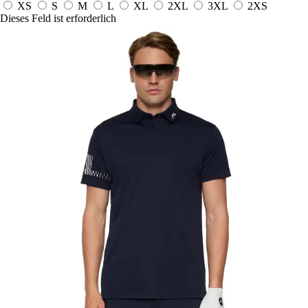
XS
S
M
L
XL
2XL
3XL
2XS
Dieses Feld ist erforderlich