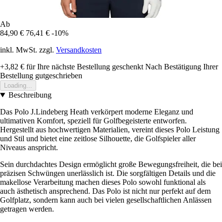
Ab
84,90 €
76,41 €
-10%
inkl. MwSt. zzgl.
Versandkosten
+3,82 €
für Ihre nächste Bestellung geschenkt
Nach Bestätigung Ihrer
Bestellung gutgeschrieben
Loading...
Beschreibung
Das Polo J.Lindeberg Heath verkörpert moderne Eleganz und
ultimativen Komfort, speziell für Golfbegeisterte entworfen.
Hergestellt aus hochwertigen Materialien, vereint dieses Polo Leistung
und Stil und bietet eine zeitlose Silhouette, die Golfspieler aller
Niveaus anspricht.
Sein durchdachtes Design ermöglicht große Bewegungsfreiheit, die bei
präzisen Schwüngen unerlässlich ist. Die sorgfältigen Details und die
makellose Verarbeitung machen dieses Polo sowohl funktional als
auch ästhetisch ansprechend. Das Polo ist nicht nur perfekt auf dem
Golfplatz, sondern kann auch bei vielen gesellschaftlichen Anlässen
getragen werden.