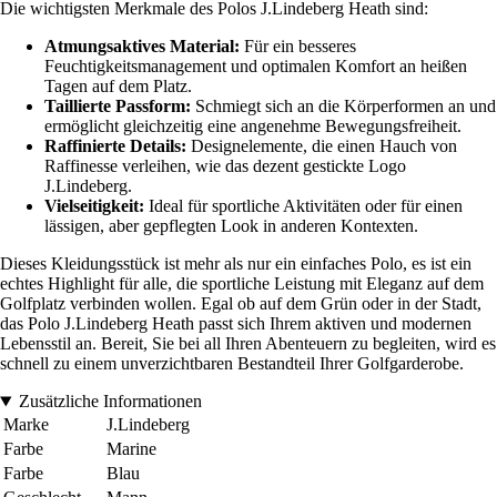
Die wichtigsten Merkmale des Polos J.Lindeberg Heath sind:
Atmungsaktives Material:
Für ein besseres
Feuchtigkeitsmanagement und optimalen Komfort an heißen
Tagen auf dem Platz.
Taillierte Passform:
Schmiegt sich an die Körperformen an und
ermöglicht gleichzeitig eine angenehme Bewegungsfreiheit.
Raffinierte Details:
Designelemente, die einen Hauch von
Raffinesse verleihen, wie das dezent gestickte Logo
J.Lindeberg.
Vielseitigkeit:
Ideal für sportliche Aktivitäten oder für einen
lässigen, aber gepflegten Look in anderen Kontexten.
Dieses Kleidungsstück ist mehr als nur ein einfaches Polo, es ist ein
echtes Highlight für alle, die sportliche Leistung mit Eleganz auf dem
Golfplatz verbinden wollen. Egal ob auf dem Grün oder in der Stadt,
das Polo J.Lindeberg Heath passt sich Ihrem aktiven und modernen
Lebensstil an. Bereit, Sie bei all Ihren Abenteuern zu begleiten, wird es
schnell zu einem unverzichtbaren Bestandteil Ihrer Golfgarderobe.
Zusätzliche Informationen
Marke
J.Lindeberg
Farbe
Marine
Farbe
Blau