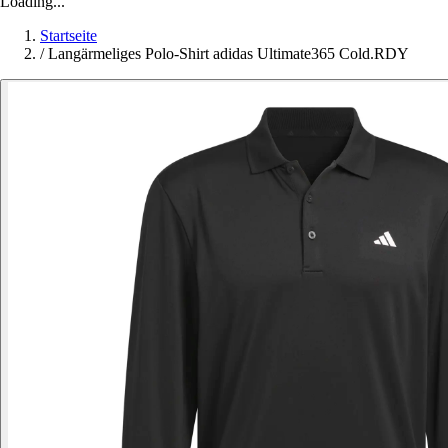
Loading...
Startseite
/
Langärmeliges Polo-Shirt adidas Ultimate365 Cold.RDY