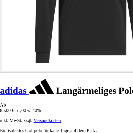
adidas
Langärmeliges Pol
Ab
85,00 €
51,00 €
-40%
inkl. MwSt. zzgl.
Versandkosten
Ein isoliertes Golfpolo für kalte Tage auf dem Platz.