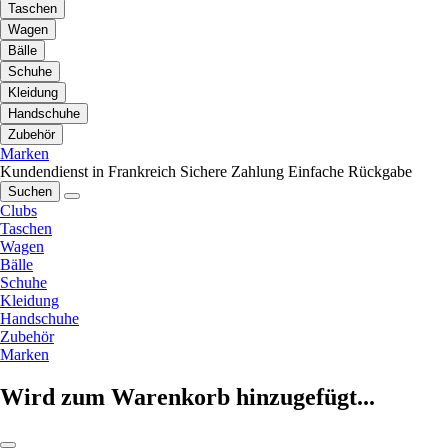
Taschen
Wagen
Bälle
Schuhe
Kleidung
Handschuhe
Zubehör
Marken
Kundendienst in Frankreich
Sichere Zahlung
Einfache Rückgabe
Suchen
Clubs
Taschen
Wagen
Bälle
Schuhe
Kleidung
Handschuhe
Zubehör
Marken
Wird zum Warenkorb hinzugefügt...