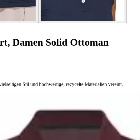
irt, Damen Solid Ottoman
ielseitigen Stil und hochwertige, recycelte Materialien vereint.