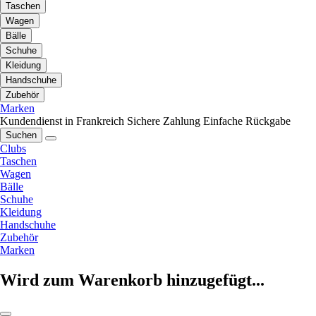
Taschen
Wagen
Bälle
Schuhe
Kleidung
Handschuhe
Zubehör
Marken
Kundendienst in Frankreich
Sichere Zahlung
Einfache Rückgabe
Suchen
Clubs
Taschen
Wagen
Bälle
Schuhe
Kleidung
Handschuhe
Zubehör
Marken
Wird zum Warenkorb hinzugefügt...