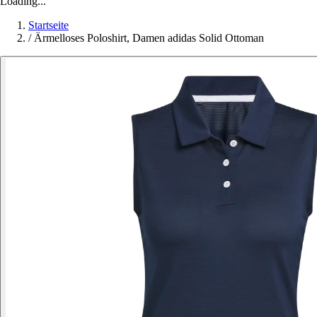
Loading...
Startseite
/
Ärmelloses Poloshirt, Damen adidas Solid Ottoman