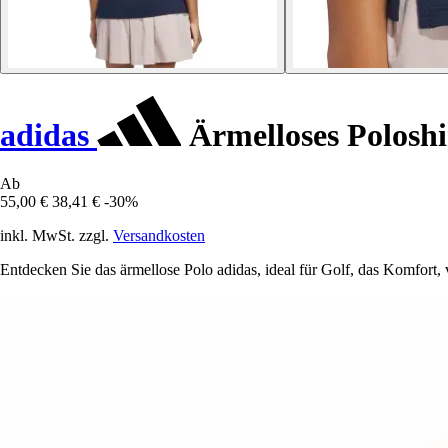
adidas
Ärmelloses Polosh
Ab
55,00 €
38,41 €
-30%
inkl. MwSt. zzgl.
Versandkosten
Entdecken Sie das ärmellose Polo adidas, ideal für Golf, das Komfort, v