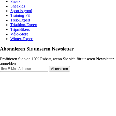
Sneak'In
Sneakids
Sport is good
Training-Fit
Trek-Expert
Triathlon-Expert
TripnBikers
Vélo-Store
Winter-Expert
Abonnieren Sie unseren Newsletter
Profitieren Sie von 10% Rabatt, wenn Sie sich für unseren Newsletter
anmelden
Abonnieren