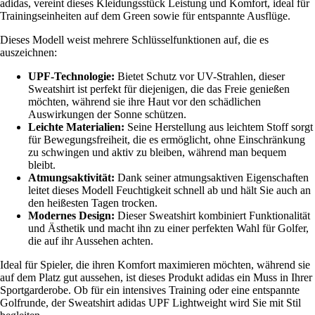
adidas, vereint dieses Kleidungsstück Leistung und Komfort, ideal für
Trainingseinheiten auf dem Green sowie für entspannte Ausflüge.
Dieses Modell weist mehrere Schlüsselfunktionen auf, die es
auszeichnen:
UPF-Technologie:
Bietet Schutz vor UV-Strahlen, dieser
Sweatshirt ist perfekt für diejenigen, die das Freie genießen
möchten, während sie ihre Haut vor den schädlichen
Auswirkungen der Sonne schützen.
Leichte Materialien:
Seine Herstellung aus leichtem Stoff sorgt
für Bewegungsfreiheit, die es ermöglicht, ohne Einschränkung
zu schwingen und aktiv zu bleiben, während man bequem
bleibt.
Atmungsaktivität:
Dank seiner atmungsaktiven Eigenschaften
leitet dieses Modell Feuchtigkeit schnell ab und hält Sie auch an
den heißesten Tagen trocken.
Modernes Design:
Dieser Sweatshirt kombiniert Funktionalität
und Ästhetik und macht ihn zu einer perfekten Wahl für Golfer,
die auf ihr Aussehen achten.
Ideal für Spieler, die ihren Komfort maximieren möchten, während sie
auf dem Platz gut aussehen, ist dieses Produkt adidas ein Muss in Ihrer
Sportgarderobe. Ob für ein intensives Training oder eine entspannte
Golfrunde, der Sweatshirt adidas UPF Lightweight wird Sie mit Stil