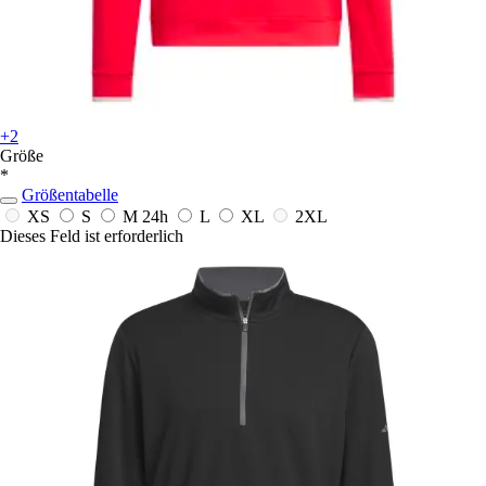
+2
Größe
*
Größentabelle
XS
S
M
24h
L
XL
2XL
Dieses Feld ist erforderlich