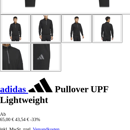
adidas
Pullover UPF
Lightweight
Ab
65,00 €
43,54 €
-33%
inkl. MwSt. zzgl.
Versandkosten