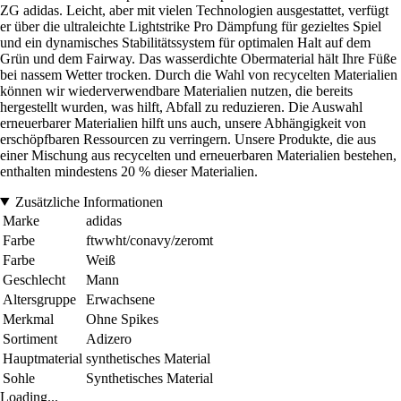
ZG adidas. Leicht, aber mit vielen Technologien ausgestattet, verfügt
er über die ultraleichte Lightstrike Pro Dämpfung für gezieltes Spiel
und ein dynamisches Stabilitätssystem für optimalen Halt auf dem
Grün und dem Fairway. Das wasserdichte Obermaterial hält Ihre Füße
bei nassem Wetter trocken. Durch die Wahl von recycelten Materialien
können wir wiederverwendbare Materialien nutzen, die bereits
hergestellt wurden, was hilft, Abfall zu reduzieren. Die Auswahl
erneuerbarer Materialien hilft uns auch, unsere Abhängigkeit von
erschöpfbaren Ressourcen zu verringern. Unsere Produkte, die aus
einer Mischung aus recycelten und erneuerbaren Materialien bestehen,
enthalten mindestens 20 % dieser Materialien.
Zusätzliche Informationen
Marke
adidas
Farbe
ftwwht/conavy/zeromt
Farbe
Weiß
Geschlecht
Mann
Altersgruppe
Erwachsene
Merkmal
Ohne Spikes
Sortiment
Adizero
Hauptmaterial
synthetisches Material
Sohle
Synthetisches Material
Loading...