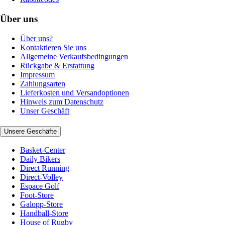
Über uns
Über uns?
Kontaktieren Sie uns
Allgemeine Verkaufsbedingungen
Rückgabe & Erstattung
Impressum
Zahlungsarten
Lieferkosten und Versandoptionen
Hinweis zum Datenschutz
Unser Geschäft
Unsere Geschäfte
Basket-Center
Daily Bikers
Direct Running
Direct-Volley
Espace Golf
Foot-Store
Galopp-Store
Handball-Store
House of Rugby