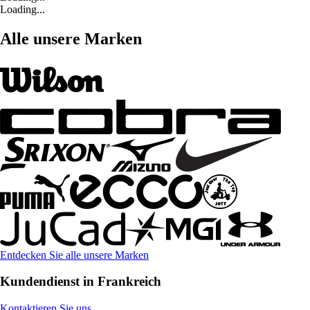
Loading...
Alle unsere Marken
Entdecken Sie alle unsere Marken
Kundendienst in Frankreich
Kontaktieren Sie uns