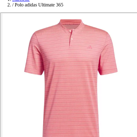
/
Polo adidas Ultimate 365