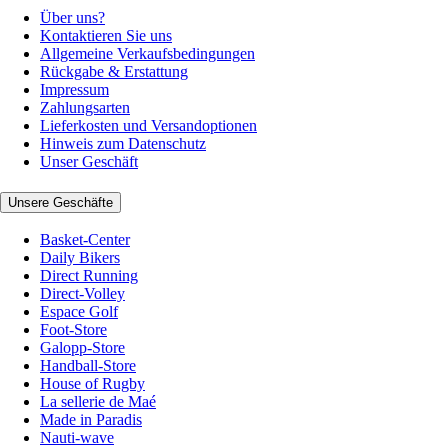
Über uns?
Kontaktieren Sie uns
Allgemeine Verkaufsbedingungen
Rückgabe & Erstattung
Impressum
Zahlungsarten
Lieferkosten und Versandoptionen
Hinweis zum Datenschutz
Unser Geschäft
Unsere Geschäfte
Basket-Center
Daily Bikers
Direct Running
Direct-Volley
Espace Golf
Foot-Store
Galopp-Store
Handball-Store
House of Rugby
La sellerie de Maé
Made in Paradis
Nauti-wave