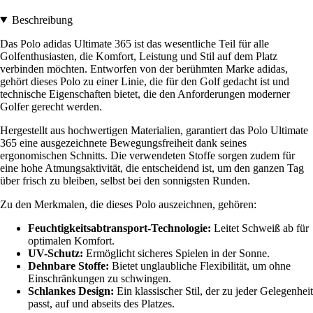
Beschreibung
Das Polo adidas Ultimate 365 ist das wesentliche Teil für alle
Golfenthusiasten, die Komfort, Leistung und Stil auf dem Platz
verbinden möchten. Entworfen von der berühmten Marke adidas,
gehört dieses Polo zu einer Linie, die für den Golf gedacht ist und
technische Eigenschaften bietet, die den Anforderungen moderner
Golfer gerecht werden.
Hergestellt aus hochwertigen Materialien, garantiert das Polo Ultimate
365 eine ausgezeichnete Bewegungsfreiheit dank seines
ergonomischen Schnitts. Die verwendeten Stoffe sorgen zudem für
eine hohe Atmungsaktivität, die entscheidend ist, um den ganzen Tag
über frisch zu bleiben, selbst bei den sonnigsten Runden.
Zu den Merkmalen, die dieses Polo auszeichnen, gehören:
Feuchtigkeitsabtransport-Technologie:
Leitet Schweiß ab für
optimalen Komfort.
UV-Schutz:
Ermöglicht sicheres Spielen in der Sonne.
Dehnbare Stoffe:
Bietet unglaubliche Flexibilität, um ohne
Einschränkungen zu schwingen.
Schlankes Design:
Ein klassischer Stil, der zu jeder Gelegenheit
passt, auf und abseits des Platzes.