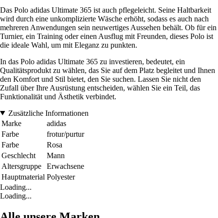
Das Polo adidas Ultimate 365 ist auch pflegeleicht. Seine Haltbarkeit
wird durch eine unkomplizierte Wäsche erhöht, sodass es auch nach
mehreren Anwendungen sein neuwertiges Aussehen behält. Ob für ein
Turnier, ein Training oder einen Ausflug mit Freunden, dieses Polo ist
die ideale Wahl, um mit Eleganz zu punkten.
In das Polo adidas Ultimate 365 zu investieren, bedeutet, ein
Qualitätsprodukt zu wählen, das Sie auf dem Platz begleitet und Ihnen
den Komfort und Stil bietet, den Sie suchen. Lassen Sie nicht den
Zufall über Ihre Ausrüstung entscheiden, wählen Sie ein Teil, das
Funktionalität und Ästhetik verbindet.
Zusätzliche Informationen
Marke
adidas
Farbe
frotur/purtur
Farbe
Rosa
Geschlecht
Mann
Altersgruppe
Erwachsene
Hauptmaterial
Polyester
Loading...
Loading...
Alle unsere Marken