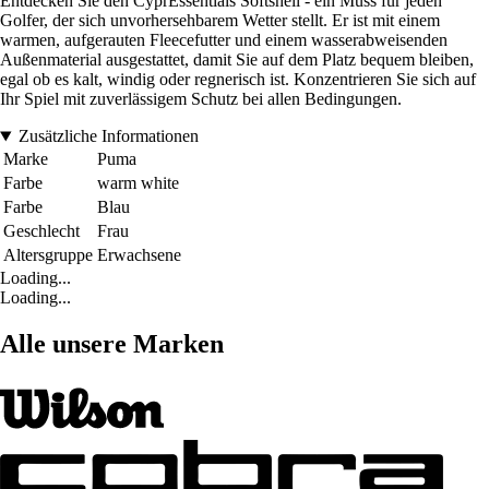
Entdecken Sie den CyprEssentials Softshell - ein Muss für jeden
Golfer, der sich unvorhersehbarem Wetter stellt. Er ist mit einem
warmen, aufgerauten Fleecefutter und einem wasserabweisenden
Außenmaterial ausgestattet, damit Sie auf dem Platz bequem bleiben,
egal ob es kalt, windig oder regnerisch ist. Konzentrieren Sie sich auf
Ihr Spiel mit zuverlässigem Schutz bei allen Bedingungen.
Zusätzliche Informationen
Marke
Puma
Farbe
warm white
Farbe
Blau
Geschlecht
Frau
Altersgruppe
Erwachsene
Loading...
Loading...
Alle unsere Marken