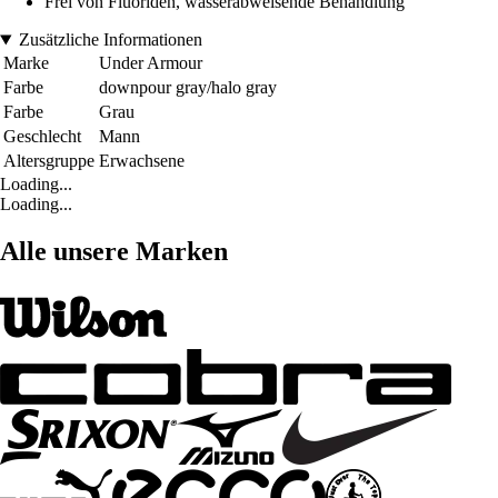
Frei von Fluoriden, wasserabweisende Behandlung
Zusätzliche Informationen
Marke
Under Armour
Farbe
downpour gray/halo gray
Farbe
Grau
Geschlecht
Mann
Altersgruppe
Erwachsene
Loading...
Loading...
Alle unsere Marken