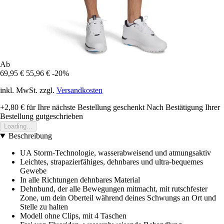
Ab
69,95 €
55,96 €
-20%
inkl. MwSt. zzgl.
Versandkosten
+2,80 €
für Ihre nächste Bestellung geschenkt
Nach Bestätigung Ihrer
Bestellung gutgeschrieben
Loading...
Beschreibung
UA Storm-Technologie, wasserabweisend und atmungsaktiv
Leichtes, strapazierfähiges, dehnbares und ultra-bequemes
Gewebe
In alle Richtungen dehnbares Material
Dehnbund, der alle Bewegungen mitmacht, mit rutschfester
Zone, um dein Oberteil während deines Schwungs an Ort und
Stelle zu halten
Modell ohne Clips, mit 4 Taschen