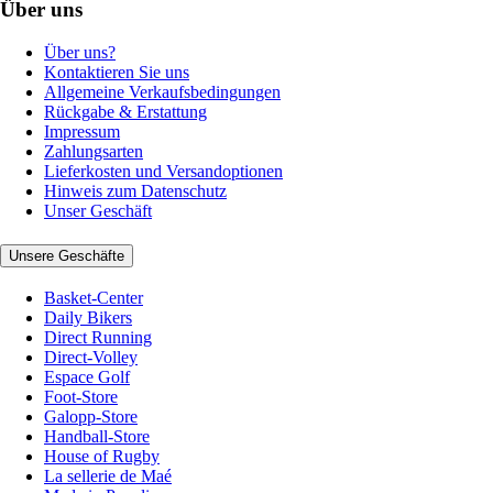
Über uns
Über uns?
Kontaktieren Sie uns
Allgemeine Verkaufsbedingungen
Rückgabe & Erstattung
Impressum
Zahlungsarten
Lieferkosten und Versandoptionen
Hinweis zum Datenschutz
Unser Geschäft
Unsere Geschäfte
Basket-Center
Daily Bikers
Direct Running
Direct-Volley
Espace Golf
Foot-Store
Galopp-Store
Handball-Store
House of Rugby
La sellerie de Maé