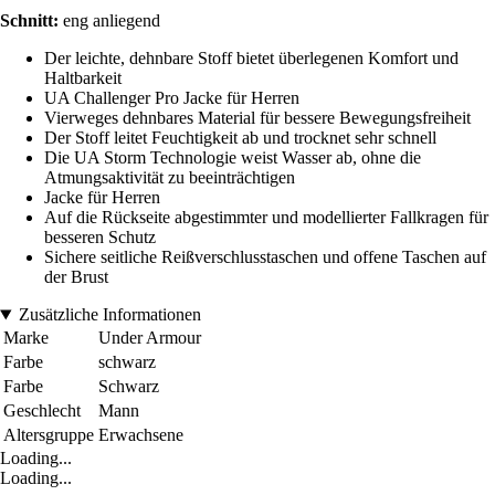
Schnitt:
eng anliegend
Der leichte, dehnbare Stoff bietet überlegenen Komfort und
Haltbarkeit
UA Challenger Pro Jacke für Herren
Vierweges dehnbares Material für bessere Bewegungsfreiheit
Der Stoff leitet Feuchtigkeit ab und trocknet sehr schnell
Die UA Storm Technologie weist Wasser ab, ohne die
Atmungsaktivität zu beeinträchtigen
Jacke für Herren
Auf die Rückseite abgestimmter und modellierter Fallkragen für
besseren Schutz
Sichere seitliche Reißverschlusstaschen und offene Taschen auf
der Brust
Zusätzliche Informationen
Marke
Under Armour
Farbe
schwarz
Farbe
Schwarz
Geschlecht
Mann
Altersgruppe
Erwachsene
Loading...
Loading...