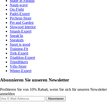
Made in Paradis
Nauti-wave
On-Fight
Padel-Expert
Pecheur-Store
Pet and Garden
Slowood Interior
Smash-Expert
Sneak'In
Sneakids
Sport is good
Training-Fit
Trek-Expert
Triathlon-Expert
TripnBikers
Vélo-Store
Winter-Expert
Abonnieren Sie unseren Newsletter
Profitieren Sie von 10% Rabatt, wenn Sie sich für unseren Newsletter
anmelden
Abonnieren