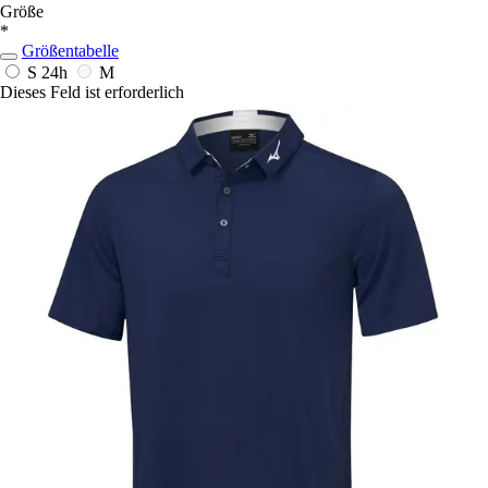
Größe
*
Größentabelle
S
24h
M
Dieses Feld ist erforderlich