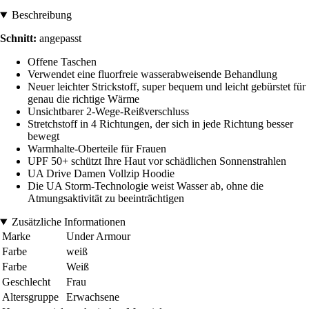
Beschreibung
Schnitt:
angepasst
Offene Taschen
Verwendet eine fluorfreie wasserabweisende Behandlung
Neuer leichter Strickstoff, super bequem und leicht gebürstet für
genau die richtige Wärme
Unsichtbarer 2-Wege-Reißverschluss
Stretchstoff in 4 Richtungen, der sich in jede Richtung besser
bewegt
Warmhalte-Oberteile für Frauen
UPF 50+ schützt Ihre Haut vor schädlichen Sonnenstrahlen
UA Drive Damen Vollzip Hoodie
Die UA Storm-Technologie weist Wasser ab, ohne die
Atmungsaktivität zu beeinträchtigen
Zusätzliche Informationen
Marke
Under Armour
Farbe
weiß
Farbe
Weiß
Geschlecht
Frau
Altersgruppe
Erwachsene