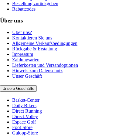
Bestellung zurückgeben
Rabattcodes
Über uns
Über uns?
Kontaktieren Sie uns
Allgemeine Verkaufsbedingungen
Rückgabe & Erstattung
Impressum
Zahlungsarten
Lieferkosten und Versandoptionen
Hinweis zum Datenschutz
Unser Geschäft
Unsere Geschäfte
Basket-Center
Daily Bikers
Direct Running
Direct-Volley
Espace Golf
Foot-Store
Galopp-Store