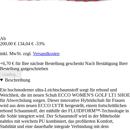
Ab
200,00 €
134,04 €
-33%
inkl. MwSt. zzgl.
Versandkosten
+6,70 €
für Ihre nächste Bestellung geschenkt
Nach Bestätigung Ihrer
Bestellung gutgeschrieben
Loading...
Beschreibung
Ein hochmoderner ultra-Leichtschaumstoff sorgt für rebond und
Weichheit, die im neuen Schuh ECCO WOMEN'S GOLF LT1 SHOE
für Abwechslung sorgen. Dieser innovative Hybridschuh für Frauen
wird aus dem neuen ECCO LYTR hergestellt, einem fortschrittlichen
rebond Schaumstoff, der mithilfe der FLUIDFORM™-Technologie in
die Sohle integriert wird. Der Schaumstoff wird in der Mittelsohle
nahtlos mit weichem PU kombiniert, das profilierten Komfort,
Stabilität und eine dauerhafte integrale Verbindung mit dem