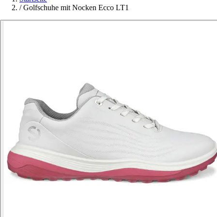
/
Golfschuhe mit Nocken Ecco LT1