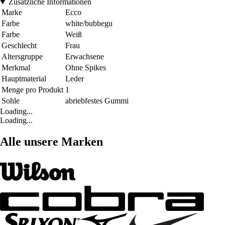
Zusätzliche Informationen
Marke
Ecco
Farbe
white/bubbegu
Farbe
Weiß
Geschlecht
Frau
Altersgruppe
Erwachsene
Merkmal
Ohne Spikes
Hauptmaterial
Leder
Menge pro Produkt
1
Sohle
abriebfestes Gummi
Loading...
Loading...
Alle unsere Marken