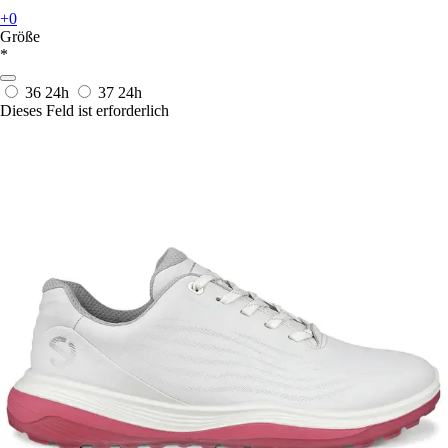
+0
Größe
*
36
24h
37
24h
Dieses Feld ist erforderlich