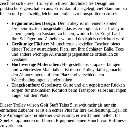
zeichnet sich dieser Trolley durch sein durchdachtes Design und
praktische Eigenschaften aus. Er ist darauf ausgelegt, viel Stauraum zu
bieten und gleichzeitig leicht und einfach zu transportieren zu sein.
Ergonomisches Design:
Der Trolley ist mit einem stabilen
Dreibein-System ausgestattet, das es ermöglicht, den Trolley in
einem geneigten Zustand zu halten, wodurch der Zugriff auf
Ihre Schläger und Zubehör während des Spiels erleichtert wird.
Geräumige Fächer:
Mit mehreren speziellen Taschen bietet
dieser Trolley ausreichend Platz, um Ihre Schläger, Bälle, Tees
und andere wichtige Ausrüstungsgegenstände ordentlich zu
verstauen.
Hochwertige Materialien:
Hergestellt aus strapazierfähigen
und wetterfesten Materialien, ist dieser Trolley dafür gemacht,
den Abnutzungen auf dem Platz und verschiedenen
Wetterbedingungen standzuhalten.
Tragekomfort:
Gepolsterte Gurte und ein gepolsterter Rücken
sorgen für maximalen Komfort beim Transport, selbst an langen
Tagen auf dem Platz.
Dieser Trolley wilson Golf Staff Talus 5 ist weit mehr als nur ein
einfaches Zubehör; er ist ein echtes Plus für Ihre Golfleistung. Egal, ob
Sie Anfänger oder erfahrener Golfer sind, er wird Ihnen helfen, Ihr
Spiel zu optimieren und Ihrem Equipment einen Hauch von Raffinesse
zu verleihen.