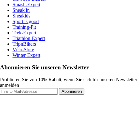
Smash-Expert
Sneak'In
Sneakids
Sport is good
Training-Fit
Trek-Expert
Triathlon-Expert
TripnBikers
Vélo-Store
Winter-Expert
Abonnieren Sie unseren Newsletter
Profitieren Sie von 10% Rabatt, wenn Sie sich für unseren Newsletter
anmelden
Abonnieren