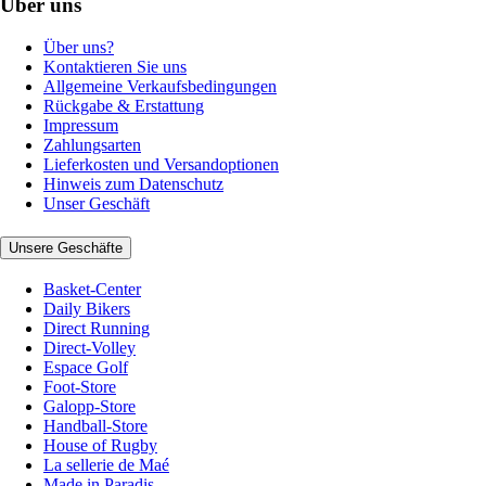
Über uns
Über uns?
Kontaktieren Sie uns
Allgemeine Verkaufsbedingungen
Rückgabe & Erstattung
Impressum
Zahlungsarten
Lieferkosten und Versandoptionen
Hinweis zum Datenschutz
Unser Geschäft
Unsere Geschäfte
Basket-Center
Daily Bikers
Direct Running
Direct-Volley
Espace Golf
Foot-Store
Galopp-Store
Handball-Store
House of Rugby
La sellerie de Maé
Made in Paradis