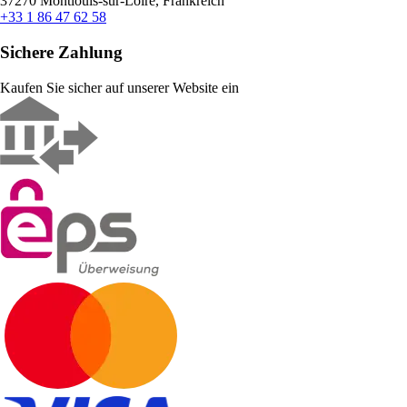
37270 Montlouis-sur-Loire, Frankreich
+33 1 86 47 62 58
Sichere Zahlung
Kaufen Sie sicher auf unserer Website ein