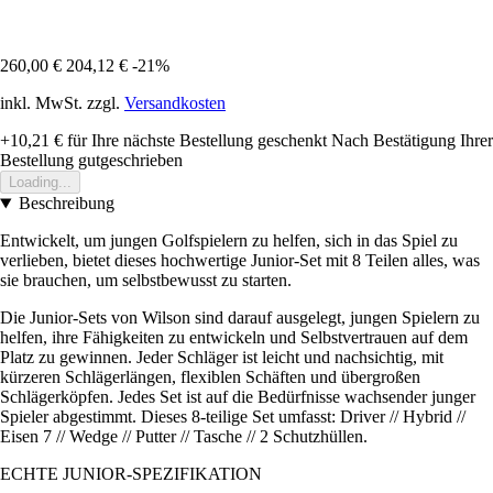
260,00 €
204,12 €
-21%
inkl. MwSt. zzgl.
Versandkosten
+10,21 €
für Ihre nächste Bestellung geschenkt
Nach Bestätigung Ihrer
Bestellung gutgeschrieben
Loading...
Beschreibung
Entwickelt, um jungen Golfspielern zu helfen, sich in das Spiel zu
verlieben, bietet dieses hochwertige Junior-Set mit 8 Teilen alles, was
sie brauchen, um selbstbewusst zu starten.
Die Junior-Sets von Wilson sind darauf ausgelegt, jungen Spielern zu
helfen, ihre Fähigkeiten zu entwickeln und Selbstvertrauen auf dem
Platz zu gewinnen. Jeder Schläger ist leicht und nachsichtig, mit
kürzeren Schlägerlängen, flexiblen Schäften und übergroßen
Schlägerköpfen. Jedes Set ist auf die Bedürfnisse wachsender junger
Spieler abgestimmt. Dieses 8-teilige Set umfasst: Driver // Hybrid //
Eisen 7 // Wedge // Putter // Tasche // 2 Schutzhüllen.
ECHTE JUNIOR-SPEZIFIKATION