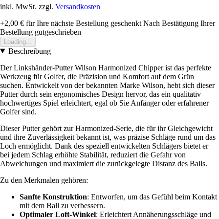
inkl. MwSt. zzgl.
Versandkosten
+2,00 €
für Ihre nächste Bestellung geschenkt
Nach Bestätigung Ihrer
Bestellung gutgeschrieben
Loading...
Beschreibung
Der Linkshänder-Putter Wilson Harmonized Chipper ist das perfekte
Werkzeug für Golfer, die Präzision und Komfort auf dem Grün
suchen. Entwickelt von der bekannten Marke Wilson, hebt sich dieser
Putter durch sein ergonomisches Design hervor, das ein qualitativ
hochwertiges Spiel erleichtert, egal ob Sie Anfänger oder erfahrener
Golfer sind.
Dieser Putter gehört zur Harmonized-Serie, die für ihr Gleichgewicht
und ihre Zuverlässigkeit bekannt ist, was präzise Schläge rund um das
Loch ermöglicht. Dank des speziell entwickelten Schlägers bietet er
bei jedem Schlag erhöhte Stabilität, reduziert die Gefahr von
Abweichungen und maximiert die zurückgelegte Distanz des Balls.
Zu den Merkmalen gehören:
Sanfte Konstruktion
: Entworfen, um das Gefühl beim Kontakt
mit dem Ball zu verbessern.
Optimaler Loft-Winkel
: Erleichtert Annäherungsschläge und