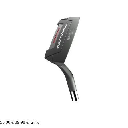
55,00 €
39,98 €
-27%