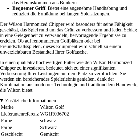
das Herauskommen aus Bunkern.
Bequemer Griff
: Bietet eine angenehme Handhabung und
reduziert die Ermüdung bei langen Spielsitzungen.
Der Wilson Harmonized Chipper wird besonders für seine Fähigkeit
geschätzt, das Spiel rund um das Grün zu verbessern und jeden Schlag
in eine Gelegenheit zu verwandeln, hervorragende Ergebnisse zu
erzielen. Ob auf renommierten Golfplätzen oder bei
Freundschaftsspielen, dieses Equipment wird schnell zu einem
unverzichtbaren Bestandteil Ihrer Golftasche.
In einen qualitativ hochwertigen Putter wie den Wilson Harmonized
Chipper zu investieren, bedeutet, sich zu einer signifikanten
Verbesserung Ihrer Leistungen auf dem Platz zu verpflichten. Sie
werden ein bereicherndes Spielerlebnis genießen, dank der
Kombination aus moderner Technologie und traditionellem Handwerk,
die Wilson bietet.
Zusätzliche Informationen
Marke
Wilson Golf
Lieferantenreferenz
WG1R036702
Farbe
schwarz
Farbe
Schwarz
Geschlecht
Gemischt