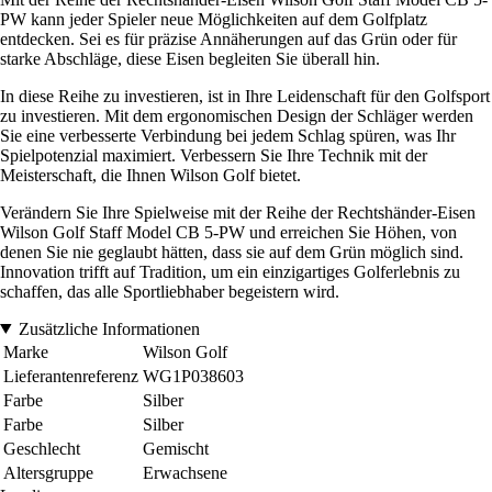
PW kann jeder Spieler neue Möglichkeiten auf dem Golfplatz
entdecken. Sei es für präzise Annäherungen auf das Grün oder für
starke Abschläge, diese Eisen begleiten Sie überall hin.
In diese Reihe zu investieren, ist in Ihre Leidenschaft für den Golfsport
zu investieren. Mit dem ergonomischen Design der Schläger werden
Sie eine verbesserte Verbindung bei jedem Schlag spüren, was Ihr
Spielpotenzial maximiert. Verbessern Sie Ihre Technik mit der
Meisterschaft, die Ihnen Wilson Golf bietet.
Verändern Sie Ihre Spielweise mit der Reihe der Rechtshänder-Eisen
Wilson Golf Staff Model CB 5-PW und erreichen Sie Höhen, von
denen Sie nie geglaubt hätten, dass sie auf dem Grün möglich sind.
Innovation trifft auf Tradition, um ein einzigartiges Golferlebnis zu
schaffen, das alle Sportliebhaber begeistern wird.
Zusätzliche Informationen
Marke
Wilson Golf
Lieferantenreferenz
WG1P038603
Farbe
Silber
Farbe
Silber
Geschlecht
Gemischt
Altersgruppe
Erwachsene