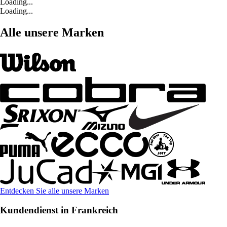
Loading...
Loading...
Alle unsere Marken
Entdecken Sie alle unsere Marken
Kundendienst in Frankreich