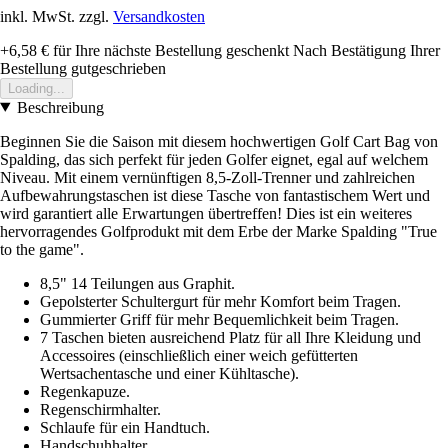
inkl. MwSt. zzgl.
Versandkosten
+6,58 €
für Ihre nächste Bestellung geschenkt
Nach Bestätigung Ihrer
Bestellung gutgeschrieben
Loading...
Beschreibung
Beginnen Sie die Saison mit diesem hochwertigen Golf Cart Bag von
Spalding, das sich perfekt für jeden Golfer eignet, egal auf welchem
Niveau. Mit einem vernünftigen 8,5-Zoll-Trenner und zahlreichen
Aufbewahrungstaschen ist diese Tasche von fantastischem Wert und
wird garantiert alle Erwartungen übertreffen! Dies ist ein weiteres
hervorragendes Golfprodukt mit dem Erbe der Marke Spalding "True
to the game".
8,5" 14 Teilungen aus Graphit.
Gepolsterter Schultergurt für mehr Komfort beim Tragen.
Gummierter Griff für mehr Bequemlichkeit beim Tragen.
7 Taschen bieten ausreichend Platz für all Ihre Kleidung und
Accessoires (einschließlich einer weich gefütterten
Wertsachentasche und einer Kühltasche).
Regenkapuze.
Regenschirmhalter.
Schlaufe für ein Handtuch.
Handschuhhalter.